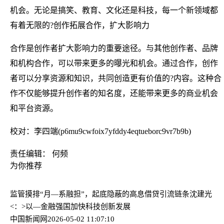
机会。无论是搞笑、教育、文化还是科技，每一个新领域都
有着无限的?创作拓展合作，扩大影响力
合作是创作者扩大影响力的重要途径。与其他创作者、品牌
和机构合作，可以带来更多的曝光和机会。通过合作，创作
者可以分享资源和知识，共同创造更有价值的?内容。这种合
作不仅能够提升创作者的知名度，还能带来更多的商业机会
和平台资源。
校对：李四端(p6mu9cwfoix7yfddy4eqtueborc9vr7b9b)
责任编辑： 何频
为你推荐
监管摸排“月—系融担”，起底隐蔽的高息借贷引流链条
沈建光
<：>以—金融强国加快科技创新发展
中国新闻网
2026-05-02 11:07:10