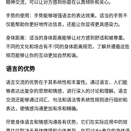
眼神交流，可以让对方感到你是在认真倾听和关心。
手势的使用：手势能够增强语言的表达效果。适当的手势不
仅能帮助你更好地传达信息，还能让你显得更具感染力。
身体距离：适当的身体距离能够让对方感到舒适和被尊重。
不同的文化和场合有不?同的身体距离规范，了解并遵循这些
规范能够让你的互动更加自然和谐。
语言的优势
语言交流的优势在于其系统性和丰富性。通过语言，人们能
够表达出复杂的思想和情感，进行深入的讨论和理解。语言
交流还能够通过词汇、句法和语法等系统性规则进行组织和
表达，使情感沟通更加有序和精确。
尽管身体语言和情感沟通各有优势，它们在实际应用中的效
果往往取决于具体情境和个体差异。在探讨大b拳交的身体语