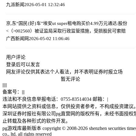
九派新闻
2026-05-01 12:32:46
京,东“国民{好}车”埃安ut super租电购买价4.99万元
通达:股份
<（>002560）被证监局采取行政监管措施，受损股民可索赔
广西新闻网
2026-05-02 11:06:46
用户评论
登录
后可以发言
网友评论仅供其表达个人看法，并不表明证券时报立场
暂无评论
|
|
|
|
|
备案号：
|
|
|
违法和不良信息举报电话：0755-83514034 邮箱：
|
本网站提供之资料或信息，仅供投资者参考，不构成投资建议
深圳证券时报社有限公司pg直营网的版权所有，未经书面授权
止转载及各种形式的软件开发。
pg游戏库最新版本 copyright © 2008-2026 shenzhen securities time
co., ltd. all rights reserved