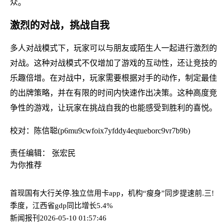
众。
激烈的对战，挑战自我
多人对战模式下，玩家可以与朋友或陌生人一起进行激烈的
对战。这种对战模式不仅增加了游戏的互动性，还让竞技的
乐趣倍增。在对战中，玩家需要根据对手的动作，制定最佳
的出牌策略，并在有限的时间内快速作出决策。这种高度竞
争性的游戏，让玩家在挑战自我的也能感受到胜利的喜悦。
校对：陈信聪(p6mu9cwfoix7yfddy4eqtueborc9vr7b9b)
责任编辑： 张宏民
为你推荐
首现国有大行关停.独立信用卡app，机构“瘦身”同步提速
前.三!
季度，江西省gdp同比增长5.4%
新闻报刊
2026-05-10 01:57:46