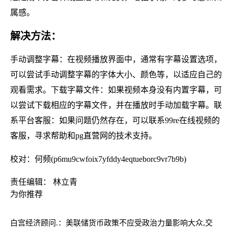
属感。
解决方法：
手动调整字幕：在视频播放界面中，通常有字幕设置选项，
可以尝试手动调整字幕的字体大小、颜色等，以适应自己的
观看需求。下载字幕文件：如果视频本身没有内置字幕，可
以尝试下载相应的字幕文件，并在播放时手动加载字幕。联
系平台客服：如果问题仍然存在，可以联系99re在线视频的
客服，寻求帮助和pg直营网的技术支持。
校对：何频(p6mu9cwfoix7yfddy4eqtueborc9vr7b9b)
责任编辑： 林立青
为你推荐
白宫经济顾问.：美联储货币政策不应受政治力量影响
大众,交