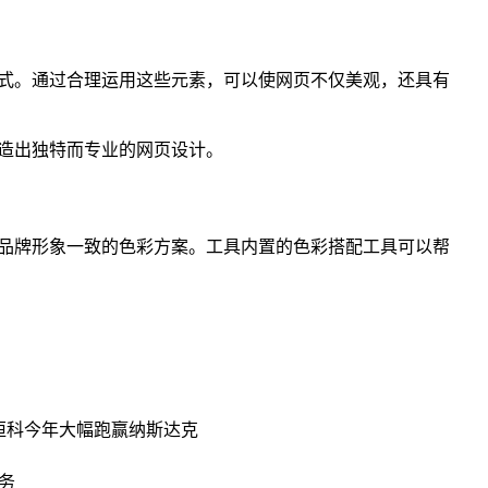
方式。通过合理运用这些元素，可以使网页不仅美观，还具有
。
创造出独特而专业的网页设计。
与品牌形象一致的色彩方案。工具内置的色彩搭配工具可以帮
下，恒科今年大幅跑赢纳斯达克
务