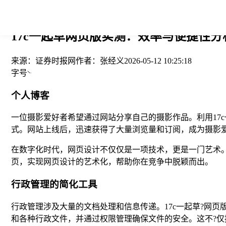
您当前的位置： > >
17c一起草网页版实测：效率与便捷性分析
来源：
证券时报网
作者：
张经义
2026-05-12 10:25:18
字号
个人博客
一位摄影爱好者希望通过网站分享自己的摄影作品。利用17
式。网站上线后，迅速获得了大量浏览量和订阅，成为摄影
在数字化时代，网页设计不仅仅是一项技术，更是一门艺术。
页，实现网页设计的艺术化，帮助你在竞争中脱颖而出。
行政管理的简化工具
行政管理涉及大量的文档处理和信息传递。17c一起草?网
和各种行政文件，并通过权限管理确保文件的安全。这不?