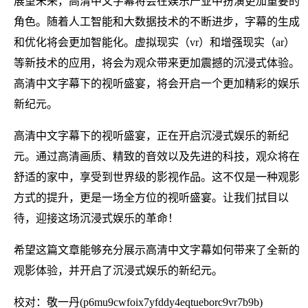
展望未来，高清中文字幕将会在娱乐产业中扮演更加重要的
角色。随着人工智能和大数据技术的不断进步，字幕的生成
和优化将会更加智能化。虚拟现实（vr）和增强现实（ar）
等新技术的应用，将会为观众带来更加震撼的沉浸式体验。
高清中文字幕下的视听盛宴，将会开启一个更加精彩的娱乐
新纪元。
高清中文字幕下的视听盛宴，正在开启沉浸式娱乐的新纪
元。通过高清画质、精致的音效以及先进的科技，观众将在
舒适的家中，享受到世界级的影视作品。这不仅是一种观影
方式的提升，更是一场全方位的视听盛宴。让我们拭目以
待，迎接这场沉浸式娱乐的革命！
希望这篇文章能够充分展示高清中文字幕如何带来了全新的
观影体验，并开启了沉浸式娱乐的新纪元。
校对：敬一丹(p6mu9cwfoix7yfddy4eqtueborc9vr7b9b)