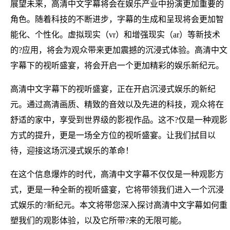
展望未来，高清中文字幕将会在娱乐产业中扮演更加重要的
角色。随着科技的不断进步，字幕的生成和呈现将会更加智
能化、个性化。虚拟现实（vr）和增强现实（ar）等新技术
的?应用，将会为观众带来更加震撼的沉浸式体验。高清中文
字幕下的视听盛宴，将会开启一个更加精彩的娱乐新纪元。
高清中文字幕下的视听盛宴，正在开启沉浸式娱乐的新纪
元。通过高清画质、精致的音效以及先进的科技，观众将在
舒适的家中，享受到世界级的影视作品。这不?仅是一种观影
方式的提升，更是一场全方位的视听盛宴。让我们拭目以
待，迎接这场沉浸式娱乐的革命！
在这个信息爆炸的时代，高清中文字幕不仅仅是一种观影方
式，更是一种全新的视听盛宴，它将带领我们进入一个沉浸
式娱乐的?新纪元。本文将带您深入探讨高清中文字幕如何重
塑我们的观影体验，以及它所带?来的无限可能。