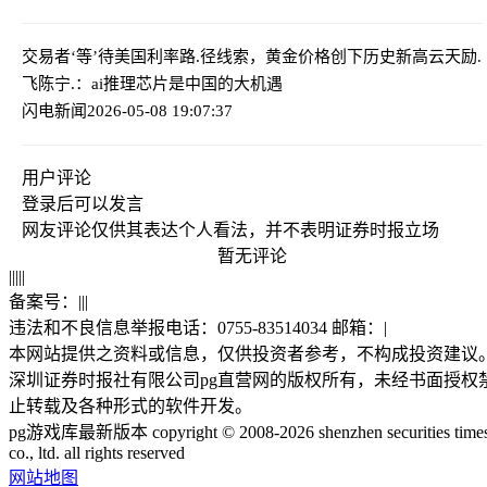
交易者‘等’待美国利率路.径线索，黄金价格创下历史新高
云天励.
飞陈宁.：ai推理芯片是中国的大机遇
闪电新闻
2026-05-08 19:07:37
用户评论
登录
后可以发言
网友评论仅供其表达个人看法，并不表明证券时报立场
暂无评论
|
|
|
|
|
备案号：
|
|
|
违法和不良信息举报电话：0755-83514034 邮箱：
|
本网站提供之资料或信息，仅供投资者参考，不构成投资建议
深圳证券时报社有限公司pg直营网的版权所有，未经书面授权
止转载及各种形式的软件开发。
pg游戏库最新版本 copyright © 2008-2026 shenzhen securities time
co., ltd. all rights reserved
网站地图