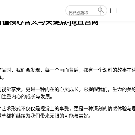
看懂核心含义与关键点-pg直营网
些作品时，我们会发现，每一个画面背后，都有一个深刻的故事在
择。
在的视觉享受，更是一种内在的心灵成长。它提醒我们，生命的美
加注重内心的成长与发展。
这种艺术形式不仅仅是视觉上的享受，更是一种深刻的情感体验与
8嫩草都将继续为我们带来无限的可能与美好。