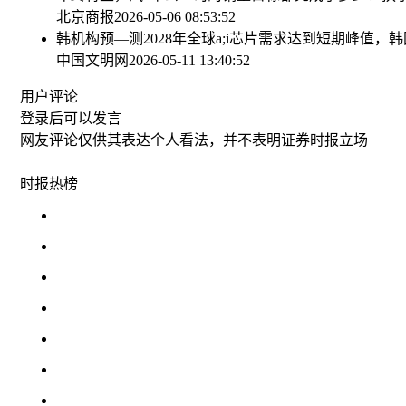
北京商报
2026-05-06 08:53:52
韩机构预—测2028年全球a;i芯片需求达到短期峰值
中国文明网
2026-05-11 13:40:52
用户评论
登录
后可以发言
网友评论仅供其表达个人看法，并不表明证券时报立场
时报
热榜