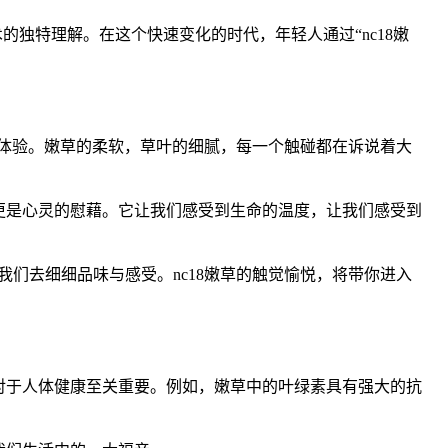
的独特理解。在这个快速变化的时代，年轻人通过“nc18嫩
官体验。嫩草的柔软，草叶的细腻，每一个触碰都在诉说着大
更是心灵的慰藉。它让我们感受到生命的温度，让我们感受到
们去细细品味与感受。nc18嫩草的触觉愉悦，将带你进入
对于人体健康至关重要。例如，嫩草中的叶绿素具有强大的抗