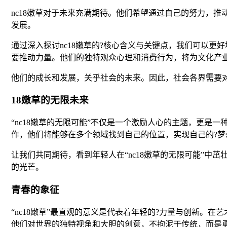
nc18嫩草对于未来充满期待。他们希望通过自己的努力，
发展。
通过深入探讨nc18嫩草的?核心含义与关键点，我们可以更
要推动力量。他们的独特观众心理和消费行为，将为文化产业
他们的成长和发展，关乎社会的未来。因此，社会各界需要
18嫩草的无限未来
“nc18嫩草的无限可能”不仅是一个激励人心的主题，更
作，他们将能够在多个领域找到自己的位置，实现自己的?
让我们共同期待，看到年轻人在“nc18嫩草的无限可能”
的光芒。
青春的象征
“nc18嫩草”最直观的意义是代表着年轻的?力量与创新。在
他们对世界的独特视角和大胆的创意，不拘泥于传统，而是