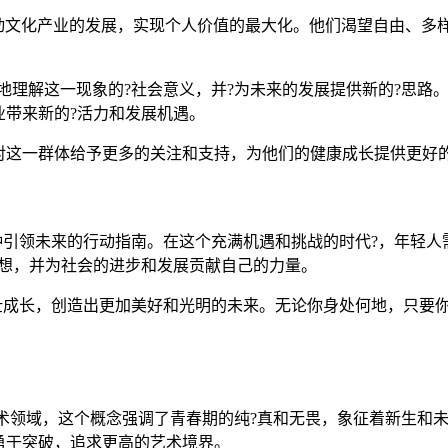
推动文化产业的发展，实现个人价值的最大化。他们渴望自由、多
好地理解这一现象的?社会意义，并?为未来的发展提供新的?思路
带来新的?活力和发展机遇。
对这一群体给予更多的关注和支持，为他们的健康成长提供更好
是一种引领未来的行动指南。在这个充满机遇和挑战的时代?，年轻
梦想，并为社会的进步和发展贡献自己的力量。
中茁壮成长，创造出更加美好和光明的未来。无论你身处何地，只
艺术领域，这个概念强调了青春期的纯?真和无畏，象征着新生和未
勇于突破，追求更高的艺术境界。