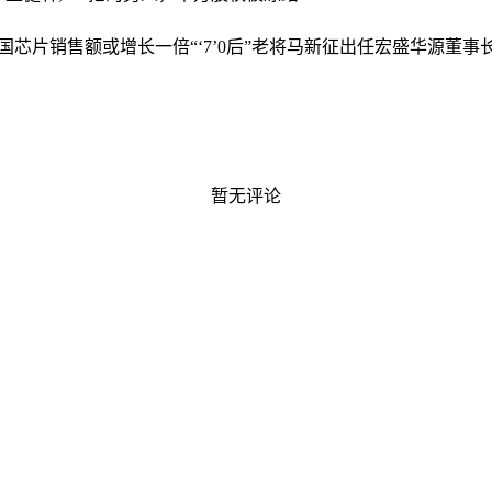
，韩国芯片销售额或增长一倍
“‘7’0后”老将马新征出任宏盛华源董事
暂无评论