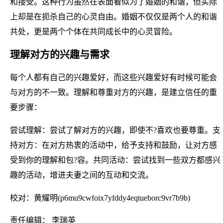
和接受。这种行为虽然在表面看似为了婚姻的和谐，但实际
上却是在扼杀自己的心灵自由。婚姻不仅仅是两个人的和谐
共处，更是两个个体在共同成长中的心灵冒险。
理解对方的兴趣与需求
每个人都有自己的兴趣爱好，而这些兴趣爱好有时候可能会
与对方的不一致。理解和尊重对方的兴趣，是建立信任的重
要步骤：
尝试理解：尝试了解对方的兴趣，即使不?喜欢也要尊重。支
持对方：在对方热衷的活动中，给予支持和鼓励，让对方感
受到你的理解和包?容。共同活动：尝试找到一些双方都感兴
趣的活动，增进夫妻之间的互动和交流。
校对：黄耀明(p6mu9cwfoix7yfddy4eqtueborc9vr7b9b)
责任编辑： 李瑞英