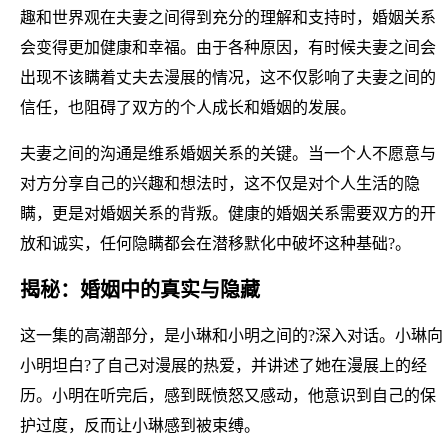
趣和世界观在夫妻之间得到充分的理解和支持时，婚姻关系
会变得更加健康和幸福。由于各种原因，有时候夫妻之间会
出现不该瞒着丈夫去漫展的情况，这不仅影响了夫妻之间的
信任，也阻碍了双方的个人成长和婚姻的发展。
夫妻之间的沟通是维系婚姻关系的关键。当一个人不愿意与
对方分享自己的兴趣和想法时，这不仅是对个人生活的隐
瞒，更是对婚姻关系的背叛。健康的婚姻关系需要双方的开
放和诚实，任何隐瞒都会在潜移默化中破坏这种基础?。
揭秘：婚姻中的真实与隐藏
这一集的高潮部分，是小琳和小明之间的?深入对话。小琳向
小明坦白?了自己对漫展的热爱，并讲述了她在漫展上的经
历。小明在听完后，感到既愤怒又感动，他意识到自己的保
护过度，反而让小琳感到被束缚。