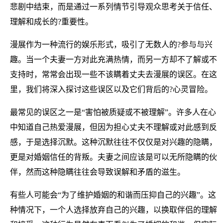
悲剧中结束，而是通过一系列情节引导观众思考关于信任、
理解和成长的?重要性。
漫展作为一种流行的娱乐形式，吸引了无数人的?参与与兴
趣。当一个夫妻一方对此充满热情，而另一方却不了解或不
支持时，常常会出现一些不该瞒着丈夫去漫展的误区。在这
里，我们将深入探讨这些误区以及它们背后的?心灵冒险。
最常见的误区之一是“害怕被质疑或不被理解”。许多人在心
中知道自己热爱漫展，但因为担心丈夫不理解或对此感到反
感，于是选择沉默。这种沉默往往不仅仅是对兴趣的隐瞒，
更是对婚姻信任的背叛。夫妻之间应该是可以无所隐瞒的伙
伴，然而这种隐瞒往往会导致误解和矛盾的滋生。
有些人可能会“为了维护婚姻的和谐而压抑自己的兴趣”。这
种情况下，一个人选择放弃自己的兴趣，以换取伴侣的理解