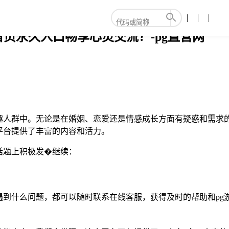
页永久入口畅享心灵交流？-pg直营网
趣人群中。无论是在婚姻、恋爱还是情感成长方面有疑惑和需求
平台提供了丰富的内容和活力。
话题上积极发�继续：
遇到什么问题，都可以随时联系在线客服，获得及时的帮助和p