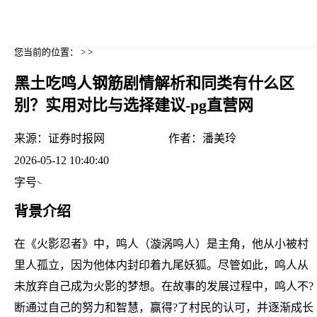
您当前的位置： > >
黑土吃鸣人钢筋剧情解析和同类有什么区
别？实用对比与选择建议-pg直营网
来源：
证券时报网
作者：
潘美玲
2026-05-12 10:40:40
字号
背景介绍
在《火影忍者》中，鸣人（漩涡鸣人）是主角，他从小被村
里人孤立，因为他体内封印着九尾妖狐。尽管如此，鸣人从
未放弃自己成为火影的梦想。在故事的发展过程中，鸣人不?
断通过自己的努力和智慧，赢得?了村民的认可，并逐渐成长