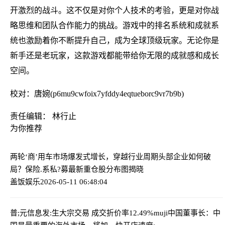
开激烈的战斗。这不仅是对你个人技术的考验，更是对你战
略思维和团队合作能力的挑战。游戏中的排名系统和成就系
统也激励着你不断提升自己，成为全球顶级玩家。无论你是
新手还是老玩家，这款游戏都能带给你无限的成就感和成长
空间。
校对：唐婉(p6mu9cwfoix7yfddy4eqtueborc9vr7b9b)
责任编辑： 林行止
为你推荐
两轮‘商’用车市场爆发式增长，穿越行业周期头部企业如何破
局？
保险.系私?募最新重仓股分布图揭晓
盖饭娱乐
2026-05-11 06:48:04
普;元信息发:生大宗交易 成交折价率12.49%
muji中国董事长：中