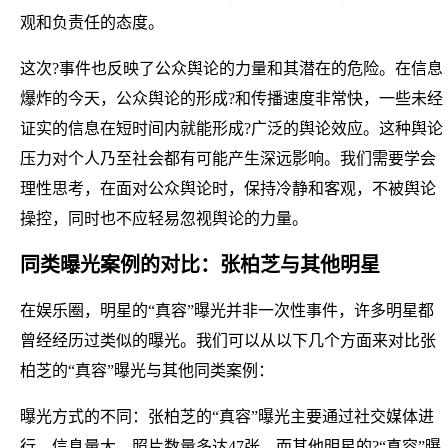
观和负责任的态度。
这次?事件也反映了公众舆论的力量和其潜在的危险。在信息
爆炸的今天，公众舆论的形成?和传播速度非常快，一些未经
证实的信息在短时间内就能形成?广泛的舆论效应。这种舆论
压力对个人乃至社会都有可能产生深远影响。我们需要学会
理性思考，在面对公众舆论时，保持冷静和客观，不被舆论
操控，同时也不应轻易忽视舆论的力量。
同类曝光案例的对比：张柏芝与其他明星
在娱乐圈，明星的“真容”曝光并非一次性事件，许多明星都
曾经经历过类似的曝光。我们可以从以下几个方面来对比张
柏芝的“真容”曝光与其他同类案例：
曝光方式的不同：张柏芝的“真容”曝光主要通过社交媒体进
行，信息量大，照片数量多达47张，而其他明星的?“真容”曝