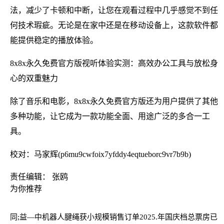
法，减少了卡顿和中断，让您在观看过程中几乎感觉不到任
何技术瑕疵。无论是在家中还是在移动设备上，这款软件都
能提供稳定的播放体验。
8x8x永久免费官方版视听体验实测：高效办公工具与放松身
心的双重魅力
除了音乐和电影，8x8x永久免费官方版还为用户提供了其他
多种功能，让它成为一款功能全面、用途广泛的多合一工
具。
校对：马家辉(p6mu9cwfoix7yfddy4eqtueborc9vr7b9b)
责任编辑： 张鸥
为你推荐
同;益—中机器人腱绳获小规模销售订单
2025.年国庆档总票房已