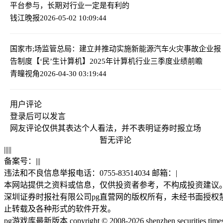
平台参与，长期对行业一定是有利的
钱江晚报
2026-05-02 10:09:44
国家市;场监管总局：建立并推动实施新能源汽车火灾事故企业报
告制度
【‘民’生计算机】2025年计算机行业三季度业绩前瞻
青瞳视角
2026-04-30 03:19:44
用户评论
登录
后可以发言
网友评论仅供其表达个人看法，并不表明证券时报立场
暂无评论
|
|
|
|
|
备案号：
|
|
|
违法和不良信息举报电话：0755-83514034 邮箱：
|
本网站提供之资料或信息，仅供投资者参考，不构成投资建议
深圳证券时报社有限公司pg直营网的版权所有，未经书面授权
止转载及各种形式的软件开发。
pg游戏库最新版本 copyright © 2008-2026 shenzhen securities time