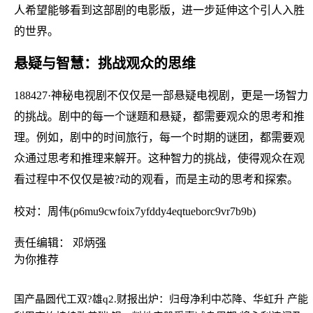
人希望能够看到这部剧的电影版，进一步延伸这个引人入胜
的世界。
悬疑与智慧：挑战观众的思维
188427·神秘电视剧不仅仅是一部悬疑电视剧，更是一场智力
的挑战。剧中的每一个谜题和悬疑，都需要观众的思考和推
理。例如，剧中的时间旅行，每一个时期的谜团，都需要观
众通过思考和推理来解开。这种智力的挑战，使得观众在观
看过程中不仅仅是被?动的观看，而是主动的思考和探索。
校对：周伟(p6mu9cwfoix7yfddy4eqtueborc9vr7b9b)
责任编辑： 邓炳强
为你推荐
国产晶圆代工双?雄q2.财报出炉：归母净利中芯降、华虹升 产能