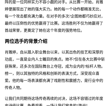
阵的是一位同样实力不容小觑的对手。从比赛一开始，肖雅
婷便展现出了她的强大实力。她的每一个动作都精准无比，
每一个攻击都充满力量。在对手的多次?企图她都巧妙应对，
最终以压倒性的优势赢得了比赛。这场胜利不仅为她赢得了
首战荣誉，更奠定了她在这个年度的强势地位。
两位选手的背景介绍
肖雅婷，自从踏入职业舞台以来，以其出色的技艺和深厚的
功底，一直是业内人士瞩目的焦点。她不?仅在各大比赛中斩
获殊荣，还多次在国际舞台上夺冠，成为业内的?标杆人物。
榜一，则以其独特的风格和创新的表演方式，深受观众喜
爱。他的每一场表演都充满了戏剧性和震撼力，是行业中的
传奇人物。
让我们共同期待这场传奇再续的对决，这场不容错过的年度
史诗级比赛。免费观看，一场让我们窒息的?激战！