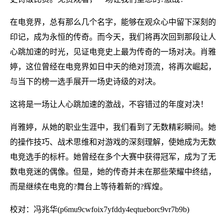
在电竞界，总有那么几个名字，能够在观众心中留下深刻的
印记，成为永恒的传奇。而今天，我们将再次回到那段让人
心跳加速的时光，见证电竞史上最为传奇的一场对决。肖雅
婷，这位曾经在电竞界如日中天的绝对顶流，将再次崛起，
与当下的榜一选手展开一场史诗级的对决。
这将是一场让人心跳加速的激战，不容错过的年度对决！
肖雅婷，从她的职业生涯中，我们看到了无数精彩瞬间。她
的操作技巧、战术思维和对游戏的深刻理解，使她成为无数
电竞选手的标杆。她曾经在多个大赛中获得冠军，成为了无
数电竞迷的偶像。但是，她的传奇并未在那些荣耀中终结，
而是继续在电竞的?舞台上等待着新的?辉煌。
校对：冯兆华(p6mu9cwfoix7yfddy4eqtueborc9vr7b9b)