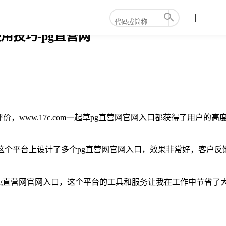
使用技巧-pg直营网
，www.17c.com一起草pg直营网官网入口都获得了用户
这个平台上设计了多个pg直营网官网入口，效果非常好，客户
pg直营网官网入口，这个平台的工具和服务让我在工作中节省了