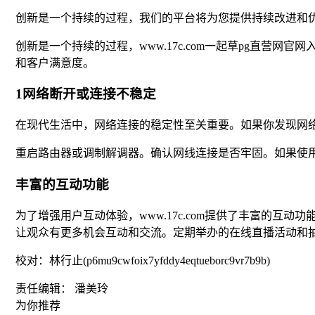
创新是一个持续的过程，我们的平台将为您提供持续改进和优
创新是一个持续的过程，www.17c.com一起草pg直
和客户满意度。
1网络断开或连接不稳定
在现代生活中，网络连接的稳定性至关重要。如果你发现网
重启路由器或调制解调器。确认网线连接是否牢固。如果使
丰富的互动功能
为了增强用户互动体验，www.17c.com提供了丰富的
让观众有更多机会互动和交流。定期举办的在线直播活动和
校对：林行止(p6mu9cwfoix7yfddy4eqtueborc9vr7b9b)
责任编辑： 潘美玲
为你推荐