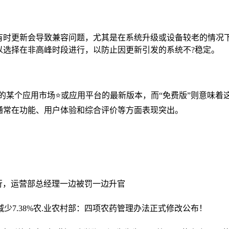
有时更新会导致兼容问题，尤其是在系统升级或设备较老的情况
以选择在非高峰时段进行，以防止因更新引发的系统不?稳定。
本是指的某个应用市场⭐或应用平台的最新版本，而“免费版”则意味
通常在功能、用户体验和综合评价等方面表现突出。
—行，运营部总经理一边被罚一边升官
少7.38%
农.业农村部：四项农药管理办法正式修改公布！