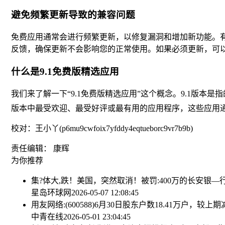
避免频繁更新导致的兼容问题
免费应用通常会进行频繁更新，以修复漏洞和增加新功能。
反馈，确保更新不会影响您的正常使用。如果必须更新，可
什么是9.1免费版精选应用
我们来了解一下“9.1免费版精选应用”这个概念。9.1版
版本中最受欢迎、最受好评或最有用的应用程序，这些应用
校对：王小丫(p6mu9cwfoix7yfddy4eqtueborc9vr7b9b)
责任编辑： 康辉
为你推荐
集?体大,跌！美国，突然取消！
被罚:400万的长安银
星岛环球网
2026-05-07 12:08:45
用友网络:(600588)6月30日股东户数18.41万户，较上期减
中青在线
2026-05-01 23:04:45