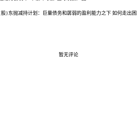
股{股}东抛减持计划：巨量债务和孱弱的盈利能力之下 如何走出
暂无评论