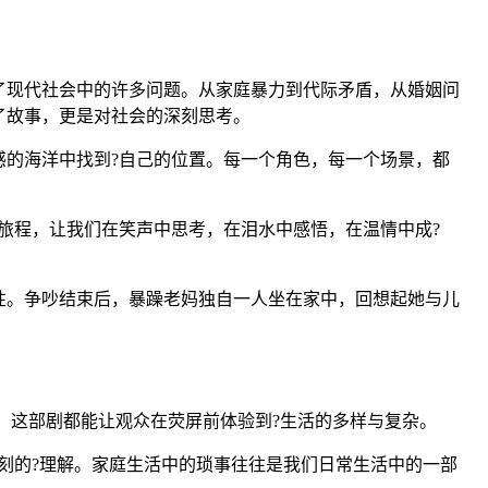
了现代社会中的许多问题。从家庭暴力到代际矛盾，从婚姻问
了故事，更是对社会的深刻思考。
的海洋中找到?自己的位置。每一个角色，每一个场景，都
旅程，让我们在笑声中思考，在泪水中感悟，在温情中成?
性。争吵结束后，暴躁老妈独自一人坐在家中，回想起她与儿
葛，这部剧都能让观众在荧屏前体验到?生活的多样与复杂。
刻的?理解。家庭生活中的琐事往往是我们日常生活中的一部