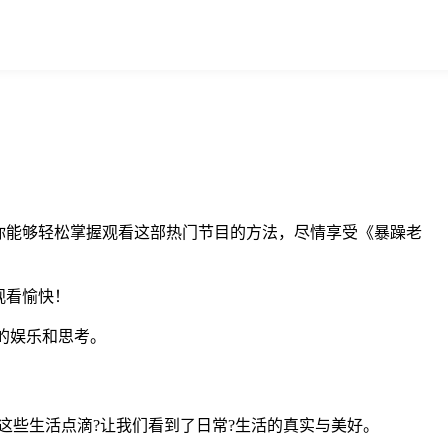
你能够轻松掌握观看这部热门节目的方法，尽情享受《暴躁老
观看愉快！
的娱乐和思考。
这些生活点滴?让我们看到了日常?生活的真实与美好。