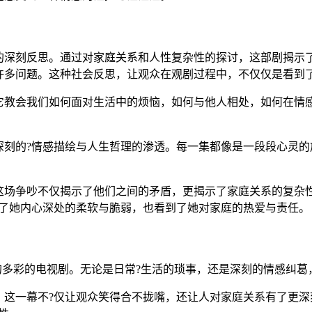
的深刻反思。通过对家庭关系和人性复杂性的探讨，这部剧揭示
许多问题。这种社会反思，让观众在观剧过程中，不仅仅是看到
它教会我们如何面对生活中的烦恼，如何与他人相处，如何在情感
刻的?情感描绘与人生哲理的渗透。每一集都像是一段段心灵的
，这场争吵不仅揭示了他们之间的矛盾，更揭示了家庭关系的复杂
到了她内心深处的柔软与脆弱，也看到了她对家庭的热爱与责任。
生的多彩的电视剧。无论是日常?生活的琐事，还是深刻的情感纠
，这一幕不?仅让观众笑得合不拢嘴，还让人对家庭关系有了更深