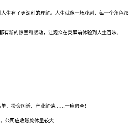
对人生有了更深刻的理解。人生就像一场戏剧，每一个角色都
都有新的惊喜和感动，让观众在荧屏前体验到人生百味。
股名单、投资图谱、产业解读……一应俱全！
增利，公司应收账款体量较大