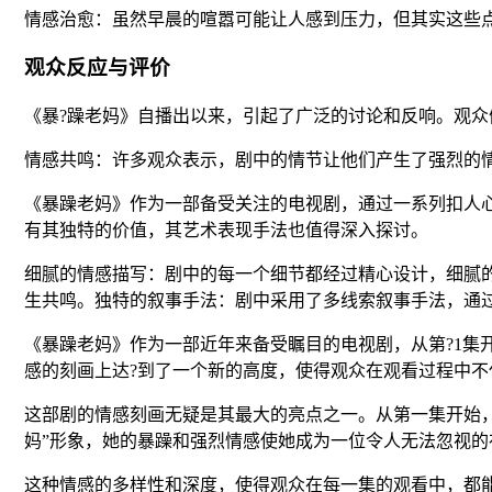
情感治愈：虽然早晨的喧嚣可能让人感到压力，但其实这些
观众反应与评价
《暴?躁老妈》自播出以来，引起了广泛的讨论和反响。观
情感共鸣：许多观众表示，剧中的情节让他们产生了强烈的
《暴躁老妈》作为一部备受关注的电视剧，通过一系列扣人心
有其独特的价值，其艺术表现手法也值得深入探讨。
细腻的情感描写：剧中的每一个细节都经过精心设计，细腻
生共鸣。独特的叙事手法：剧中采用了多线索叙事手法，通
《暴躁老妈》作为一部近年来备受瞩目的电视剧，从第?1
感的刻画上达?到了一个新的高度，使得观众在观看过程中
这部剧的情感刻画无疑是其最大的亮点之一。从第一集开始，
妈”形象，她的暴躁和强烈情感使她成为一位令人无法忽视
这种情感的多样性和深度，使得观众在每一集的观看中，都