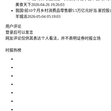
美食天下
2026-04-26 19:26:03
我国!前10个月乡村消费品零售额5.5万亿元
好当.家控
羊城派
2026-05-04 05:19:03
用户评论
登录
后可以发言
网友评论仅供其表达个人看法，并不表明证券时报立场
时报
热榜