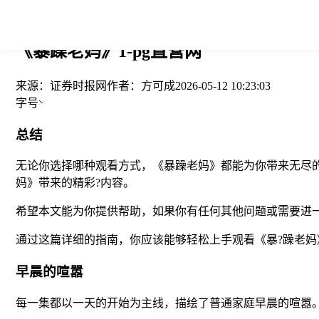
您当前的位置： > >
《暴躁老妈》1-pg直营网
来源：
证券时报网
作者：
方可成
2026-05-12 10:23:03
字号
总结
无论你选择哪种观看方式，《暴躁老妈》都能为你带来无尽
妈》带来的精彩?内容。
希望本文能为你提供帮助，如果你有任何其他问题或需要进
通过这篇详细的指南，你应该能够轻松上手观看《暴?躁老妈
早晨的喧嚣
每一集都以一天的开始为主线，描绘了普通家庭早晨的喧嚣。