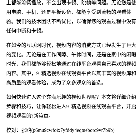
上都能流畅播放，不会出现卡顿、跳帧等问题。无论您是使
用电脑、手机，还是平板设备，都能享受到流畅的观看体
验。我们的技术团队不断优化，以确保您的观看过程中没有
任何中断和卡顿。
在如今的互联网时代，视频内容的消费方式已经发生了巨大
的变化。无论是在工作间隙、午休时间，还是在家中的闲暇
时光，我们都能够轻松地通过在线平台观看自己喜欢的视频
内容。其中，91精选视频在线观看平台以其丰富的视频库和
高质量的观看体验，成为了众多观众的首选。
如何快速进入这个充满乐趣的视频世界呢？本文将详细介绍
步骤和技巧，让你轻松进入91精选视频在线观看平台，开启
视频观看的?新篇章。
校对：张鸥(p6mu9cwfoix7yfddy4eqtueborc9vr7b9b)