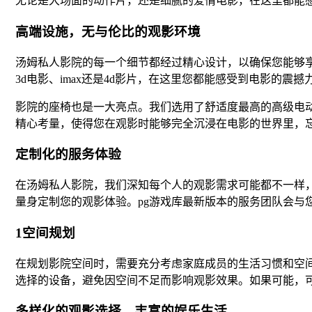
无论是大场面的动作片，还是细腻的爱情电影，在这里都能
高端设施，无与伦比的观影环境
汤姆私人影院的每一个细节都经过精心设计，以确保您能够
3d电影、imax还是4d影片，在这里您都能感受到电影的震撼
影院的座椅也是一大亮点。我们选用了舒适度最高的高级电
精心考量，使得您在观影时能够完全沉浸在电影的世界里，
定制化的服务体验
在汤姆私人影院，我们深知每个人的观影需求可能都不一样
量身定制您的观影体验。pg游戏库最新版本的服务团队会与
1空间规划
在规划影院空间时，需要充分考虑家庭成员的生活习惯和空
选择的设备，避免因空间不足而影响观影效果。如果可能，
多样化的观影选择，丰富的娱乐生活