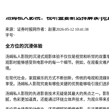
您当前的位置： > >
汤姆私人影院：视听盛宴新选择解读-pg
来源：
证券时报网
作者：
赵普
2026-05-12 10:41:38
字号
全方位的沉浸体验
汤姆私人影院的沉浸式观影体验不仅仅是视觉和听觉的双重
观影时能够感受到电影中的每一个细节。例如，在观看灾难
境。
在现代社会，家庭娱乐的方式不断创新，传统的电视和流媒
享受。汤姆私人影院究竟有哪些关键的优势能够吸引我们选
汤姆私人影院的先进影音技术无疑是其最大的亮点之一。影院配
腻，色彩更加逼真，还能通过环绕立体声技术，为观众带来