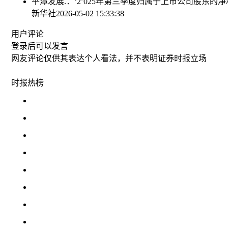
平潭发展.：‘2’025年第三季度归属于上市公司股东的净利
新华社
2026-05-02 15:33:38
用户评论
登录
后可以发言
网友评论仅供其表达个人看法，并不表明证券时报立场
时报
热榜