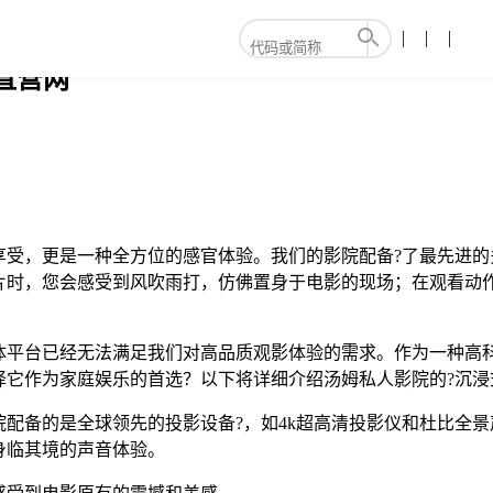
直营网
享受，更是一种全方位的感官体验。我们的影院配备?了最先进的
片时，您会感受到风吹雨打，仿佛置身于电影的现场；在观看动
体平台已经无法满足我们对高品质观影体验的需求。作为一种高
择它作为家庭娱乐的首选？以下将详细介绍汤姆私人影院的?沉浸
备的是全球领先的投影设备?，如4k超高清投影仪和杜比全景声（d
身临其境的声音体验。