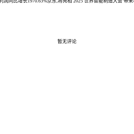
润同比增长1970.63%
京东,将亮相 2025 世界智能制造大会
暂无评论