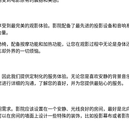
感受到电影原有的震撼和美感。
享受到最完美的观影体验。影院配备了最先进的投影设备和音响
力量。
动椅，配备按摩功能和加热功能，让您在观影过程中无论是身体
忘却外界的一切烦恼。
，因此我们提供定制化的服务体验。无论您是喜欢安静的背景音
您进行详细的沟通，了解您的喜好，并为您提供最贴心的服务。
间需求。影院应该设置在一个安静、光线良好的房间，最好是北
可以在房间的墙面上设计一些特殊的装饰，比如投影幕布或者影