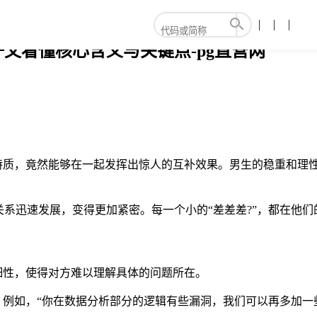
文看懂核心含义与关键点-pg直营网
的特质，竟然能够在一起发挥出惊人的互补效果。男生的稳重和理
系迅速发展，变得更加紧密。每一个小的“差差差?”，都在他
细性，使得对方难以理解具体的问题所在。
。例如，“你在数据分析部分的逻辑有些漏洞，我们可以再多加一