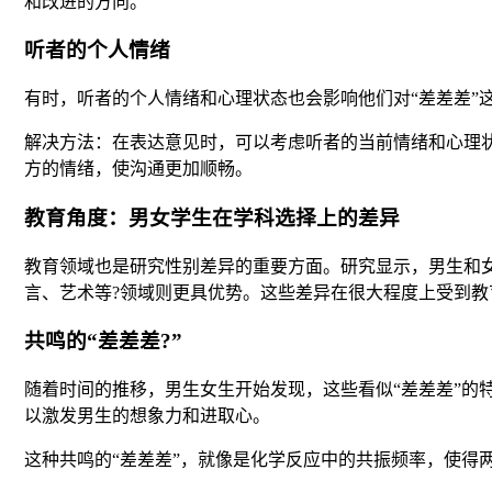
和改进的方向。
听者的个人情绪
有时，听者的个人情绪和心理状态也会影响他们对“差差差”
解决方法：在表达意见时，可以考虑听者的当前情绪和心理
方的情绪，使沟通更加顺畅。
教育角度：男女学生在学科选择上的差异
教育领域也是研究性别差异的重要方面。研究显示，男生和
言、艺术等?领域则更具优势。这些差异在很大程度上受到
共鸣的“差差差?”
随着时间的推移，男生女生开始发现，这些看似“差差差”
以激发男生的想象力和进取心。
这种共鸣的“差差差”，就像是化学反应中的共振频率，使得