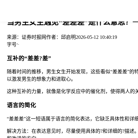
您当前的位置： > >
当男生女生遇见“差差差”是什么意思？一
来源：
证券时报网
作者：
邱启明
2026-05-12 10:40:19
字号
互补的“差差?差”
随着时间的推移，男生女生开始发现，这些看似“差差差”
以激发男生的想象力和进取心。
这种互补的力量，就像是化学反应中的催化剂，使得两人的关
语言的简化
“差差差”这一短语属于语言的简化表达，它缺乏具体性和详
解决方法：在表达意见时，尽量使用具体的?和详细的?描述