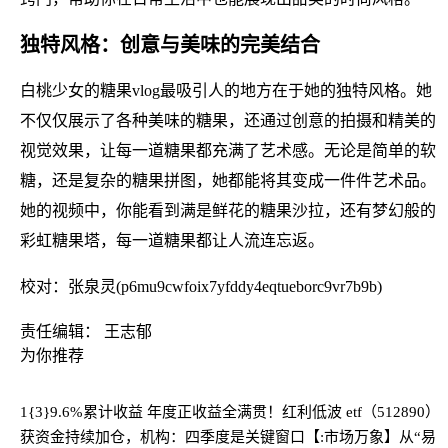
独特风格：创意与美味的完美结合
白桃少女的糖果vlog最吸引人的地方在于她的独特风格。她
不仅仅展示了各种美味的糖果，还通过创意的拍摄和精美的
视觉效果，让每一道糖果都充满了艺术感。无论是简单的软
糖，还是复杂的糖果拼图，她都能将其变成一件件艺术品。
她的视频中，你能看到满是鲜花的糖果沙拉，还有梦幻般的
彩虹糖果塔，每一道糖果都让人流连忘返。
校对：张泉灵(p6mu9cwfoix7yfddy4eqtueborc9vr7b9b)
责任编辑： 王志郁
为你推荐
1{3}9.6%累计收益 年度正收益全满贯！红利低波 etf（512890）
获资金持续加仓，机构：四季度是关键窗口
【:市场万象】从“易