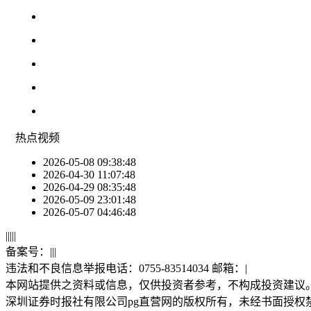
热点
视频
2026-05-08 09:38:48
2026-04-30 11:07:48
2026-04-29 08:35:48
2026-05-09 23:01:48
2026-05-07 04:46:48
|
|
|
|
|
备案号：
|
|
|
违法和不良信息举报电话：0755-83514034 邮箱：
|
本网站提供之资料或信息，仅供投资者参考，不构成投资建议
深圳证券时报社有限公司pg直营网的版权所有，未经书面授权