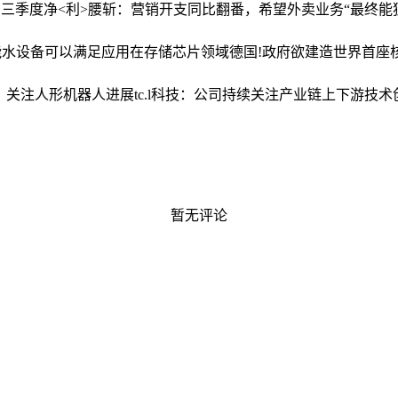
三季度净<利>腰斩：营销开支同比翻番，希望外卖业务“最终能
能水设备可以满足应用在存储芯片领域
德国!政府欲建造世界首座
长，关注人形机器人进展
tc.l科技：公司持续关注产业链上下游技
暂无评论