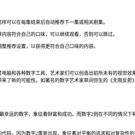
这样可以在每集结束后自动推荐下一集或相关剧集。
荐内容符合自己的口味，可以继续观看，否则可以跳过。
调整推荐设置，以获得更符合自己口味的内容。
过电脑和各种数字工具，艺术家们可以创造出前所未有的视觉效
带来了新的可能性。如著名的数字艺术家草间弥生的《无限反射》
是最幸运的数字，象征着财富和成功。而数字2则在不同的情况下
样性的代码，因为数字2重复出现，象征着对平衡的追求和对复杂性