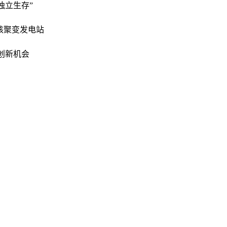
独立生存”
核聚变发电站
术创新机会