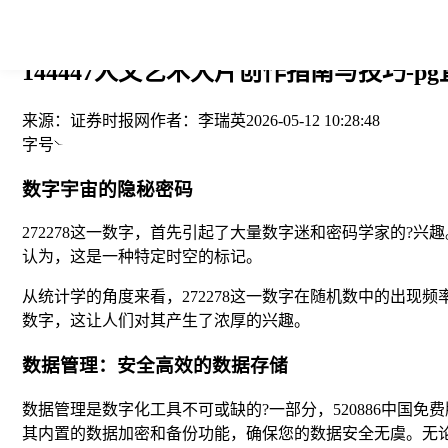
您当前的位置： > >
144447人文艺术大片创作指南与技巧-p
来源：
证券时报网
作者：
李瑞英
2026-05-12 10:28:48
字号
数字宇宙的隐秘密码
272278这一数字，首先引起了大量数字迷和密码学家的
认为，这是一种特定时空的标记。
从统计学的角度来看，272278这一数字在随机数中的出
数字，这让人们对其产生了浓厚的兴趣。
数据管理：安全高效的数据存储
数据管理是数字化工具不可或缺的?一部分，520886中
其内置的数据加密和备份功能，确保您的数据安全无虞。无论