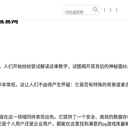
g直营网
?兴趣。人们开始纷纷尝试解读这串数字，试图揭开其背后的神秘面
现频率非常低，这让人们不由得产生怀疑：它是否有特殊的背景或
国免费版在这一领域同样表现出色。它提供了一个安全、高效的数据
是个人用户还是企业用户，都能在这里找到满意的pg游戏库最