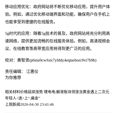
移动应用优化：政府网站将不断优化移动应用，提升用户体
验。例如，通过优化移动端界面和功能，确保用户在手机上
也能享受到便捷的在线服务。
5g时代的应用：随着5g技术的普及，政府网站将充分利用高
速网络，提供更加流畅的在线服务体验。例如，高清视频会
议、在线教育等高带宽应用将得到更广泛的应用。
校对：黄智贤(p6mu9cwfoix7yfddy4eqtueborc9vr7b9b)
责任编辑： 江惠仪
为你推荐
相关材料价格延续涨势 锂电电;解液板块领涨
当黄金遇上二次元
年轻人<迷>上“,痛金”
上观新闻
2026-04-30 23:41:46