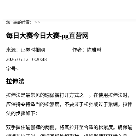
您当前的位置： > >
每日大赛今日大赛-pg直营网
来源：
证券时报网
作者：
陈雅琳
2026-05-12 10:20:48
字号
拉伸法
拉伸法是最常见的瑜伽裤打开方式之一。在使用拉伸法时，
应保持�持适当的松紧度，不要过于松弛或过于紧绷。拉伸
法的步骤如下：
双手握住瑜伽裤的两侧，将其拉开至合适的松紧度。确保瑜