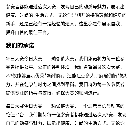
参赛者都能通过这次大赛，发现自己的动感与魅力，展示出
健康、时尚的?生活方式。无论你是刚开始接触瑜伽和健身的
新手，还是已经有一定经验的达人，这里都是你展示自我、
提升自信的最佳平台。
我们的承诺
每日大赛今日大赛——瑜伽裤大赛，我们承诺将为每一位参
赛者提供公平、公正的评判环境。我们希望通过这次大赛，
不?仅能够展示优秀的瑜伽裤，还能让更多人了解瑜伽裤的魅
力，并在健康与时尚之间找到平衡。我们将为每一位参赛者
提供专业的指导与支持，确保大赛的顺利进行。
每日大赛今日大赛——瑜伽裤大赛，一个展示自信与动感的
绝佳平台！我们期待每一位参赛者都能通过这次大?赛，发现
自己的动感与魅力，展示出健康、时尚的生活方式。无论你