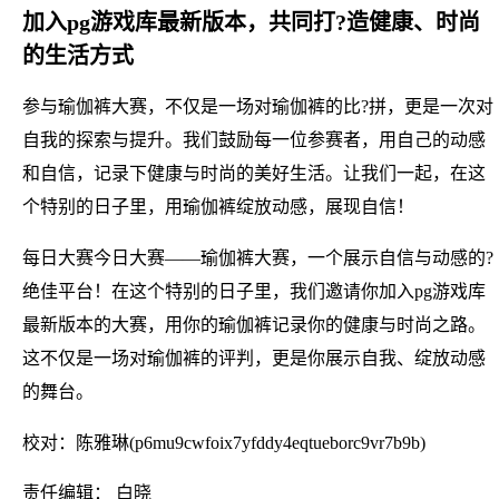
加入pg游戏库最新版本，共同打?造健康、时尚
的生活方式
参与瑜伽裤大赛，不仅是一场对瑜伽裤的比?拼，更是一次对
自我的探索与提升。我们鼓励每一位参赛者，用自己的动感
和自信，记录下健康与时尚的美好生活。让我们一起，在这
个特别的日子里，用瑜伽裤绽放动感，展现自信！
每日大赛今日大赛——瑜伽裤大赛，一个展示自信与动感的?
绝佳平台！在这个特别的日子里，我们邀请你加入pg游戏库
最新版本的大赛，用你的瑜伽裤记录你的健康与时尚之路。
这不仅是一场对瑜伽裤的评判，更是你展示自我、绽放动感
的舞台。
校对：陈雅琳(p6mu9cwfoix7yfddy4eqtueborc9vr7b9b)
责任编辑： 白晓