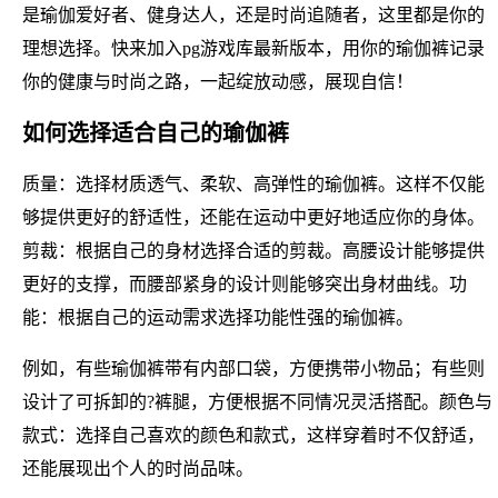
是瑜伽爱好者、健身达人，还是时尚追随者，这里都是你的
理想选择。快来加入pg游戏库最新版本，用你的瑜伽裤记录
你的健康与时尚之路，一起绽放动感，展现自信！
如何选择适合自己的瑜伽裤
质量：选择材质透气、柔软、高弹性的瑜伽裤。这样不仅能
够提供更好的舒适性，还能在运动中更好地适应你的身体。
剪裁：根据自己的身材选择合适的剪裁。高腰设计能够提供
更好的支撑，而腰部紧身的设计则能够突出身材曲线。功
能：根据自己的运动需求选择功能性强的瑜伽裤。
例如，有些瑜伽裤带有内部口袋，方便携带小物品；有些则
设计了可拆卸的?裤腿，方便根据不同情况灵活搭配。颜色与
款式：选择自己喜欢的颜色和款式，这样穿着时不仅舒适，
还能展现出个人的时尚品味。