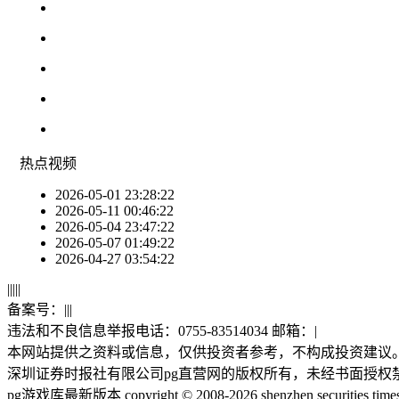
热点
视频
2026-05-01 23:28:22
2026-05-11 00:46:22
2026-05-04 23:47:22
2026-05-07 01:49:22
2026-04-27 03:54:22
|
|
|
|
|
备案号：
|
|
|
违法和不良信息举报电话：0755-83514034 邮箱：
|
本网站提供之资料或信息，仅供投资者参考，不构成投资建议
深圳证券时报社有限公司pg直营网的版权所有，未经书面授权
pg游戏库最新版本 copyright © 2008-2026 shenzhen securities times co.,