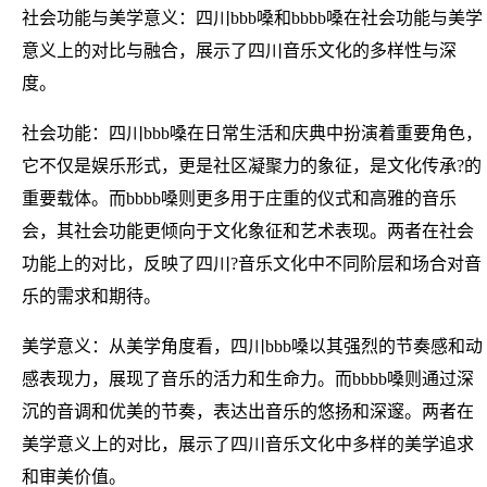
社会功能与美学意义：四川bbb嗓和bbbb嗓在社会功能与美学
意义上的对比与融合，展示了四川音乐文化的多样性与深
度。
社会功能：四川bbb嗓在日常生活和庆典中扮演着重要角色，
它不仅是娱乐形式，更是社区凝聚力的象征，是文化传承?的
重要载体。而bbbb嗓则更多用于庄重的仪式和高雅的音乐
会，其社会功能更倾向于文化象征和艺术表现。两者在社会
功能上的对比，反映了四川?音乐文化中不同阶层和场合对音
乐的需求和期待。
美学意义：从美学角度看，四川bbb嗓以其强烈的节奏感和动
感表现力，展现了音乐的活力和生命力。而bbbb嗓则通过深
沉的音调和优美的节奏，表达出音乐的悠扬和深邃。两者在
美学意义上的对比，展示了四川音乐文化中多样的美学追求
和审美价值。