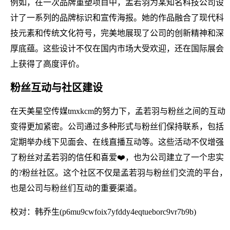
例如，在一次品牌重塑项目中，孟若羽为某知名科技公司设
计了一系列的品牌标识和宣传海报。她的作品融合了现代科
技元素和传统文化符号，完美地展现了公司的创新精神和深
厚底蕴。这些设计不仅在国内市场大受欢迎，还在国际展会
上获得了高度评价。
粉丝互动与社区建设
在天美星空传媒tmxkcm的努力下，孟若羽与粉丝之间的互动
变得更加紧密。公司通过多种形式与粉丝们保持联系，包括
定期举办线下见面会、在线直播互动等。这些活动不仅增强
了粉丝对孟若羽的信任和喜爱❤️，也为公司建立了一个忠实
的?粉丝社区。这个社区不仅是孟若羽与粉丝们交流的平台，
也是公司与粉丝们互动的重要渠道。
校对：韩乔生(p6mu9cwfoix7yfddy4eqtueborc9vr7b9b)