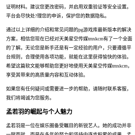
证明材料。建议您更改密码，并启用双重验证等安全设置。
平台会尽快处?理您的申诉，保护您的数据隐私。
通过以上详细的介绍和常见问题的pg游戏库最新版本的解决
方案，相信您现在已经对天美星空传媒tmxkcm有了一个全面
的了解。无论您是新手还是有一定经验的用户，只要遵循平
台规则，合理使用各项功能，就能在这里获得愉快的体验。
希望这篇软文能够帮助您更好地使用天美星空传媒tmxkcm，
享受其带来的高质量内容和互动体验。
如果您有任何疑问或需要进一步的帮助，请随时联系客服，
我们将竭诚为您服务。
孟若羽的崛起与个人魅力
孟若羽是一位在娱乐圈备受瞩目的新锐艺人。她的成功并非
一蹴而就，而是在多年的努力和坚持中逐步积累的成果。孟