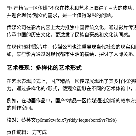
“国产精品一区传媒”不仅在技术和艺术上取得了巨大的成功
并迎合现代?观众的需求，是一个值得深思的问题。
传媒公司在影片内容上大力推崇中国传统文化，通过影片传
传承中国的历史文化，更激发了民族自豪感和文化认同感。
在现代?题材影片中，传媒公司也注重展现当代社会的现实
如，某些影片通过对现代都市生活的描绘，探讨了人际关系
艺术表现：多样化的艺术形式
在艺术表现形式上，国产精品一区传媒展现出了其多样化的
力，通过多样化的?形式，使观众能够在不同的艺术体验中，
例如，在动画作品中，国产?精品一区传媒通过创新的叙事
的创作空间。
校对：蔡英文(p6mu9cwfoix7yfddy4eqtueborc9vr7b9b)
责任编辑： 方可成