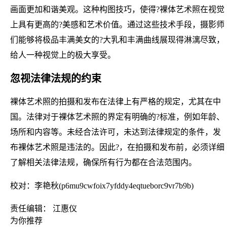
画面更加和谐美观。这种构图技巧，使得?裸体艺术照在视觉
上具有更高的?美感和艺术价值。通过这些技术手段，摄影师
们能够将极品丰满美女的?大乳和丰满曲线展现得淋漓尽致，
给人一种视觉上的极大享受。
忽视法律法规的约束
裸体艺术照的拍摄和发布在法律上有严格的规定，尤其在中
国。法律对于裸体艺术照的界定有明确的?标准，例如年龄、
场所和内容等。未经合法许可，未达到法律规定的条件，发
布裸体艺术照是违法的。因此?，在拍摄和发布前，必须详细
了解相关法律法规，确保所有行为都在合法范围内。
校对：李艳秋(p6mu9cwfoix7yfddy4eqtueborc9vr7b9b)
责任编辑： 江惠仪
为你推荐