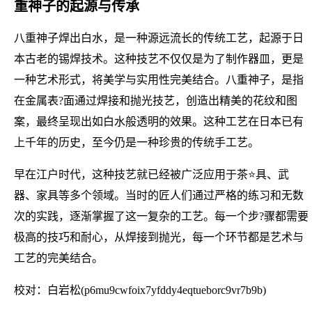
重神子的起源与传承
八重神子焊出白水，是一种源远流长的传统工艺，起源于日
本古老的锡焊技术。这种技艺不仅仅是为了制作器皿，更是
一种艺术形式，将美学与实用性完美结合。八重神子，是指
在金属表?面通过焊接和抛光技艺，创造出精美的花纹和图
案，最终呈现出如白水般透明的效果。这种工艺在日本已有
上千年的历史，至今仍是一种珍贵的传统手工艺。
早在江户时代，这种技艺就已经被广泛应用于茶⭐具、武
器、家具等多个领域。当时的匠人们通过严格的练习和无数
次的实践，逐渐掌握了这一复杂的工艺。每一个步?骤都需要
极高的技巧和耐心，从焊接到抛光，每一个环节都是艺术与
工艺的完美结合。
校对：白岩松(p6mu9cwfoix7yfddy4eqtueborc9vr7b9b)