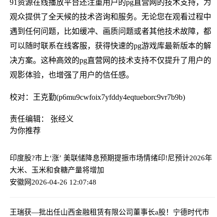
91资源在线播放平台还注重用户的pg直营网的技术支持，为
观众提供了全天候的技术咨询和服务。无论您在观看过程中
遇到任何问题，比如缓冲、画质问题或者其他技术故障，都
可以随时联系在线客服，获得快速的pg游戏库最新版本的解
决方案。这种高效的pg直营网的技术支持不仅提升了用户的
观影体验，也增强了用户的信任感。
校对：王克勤(p6mu9cwfoix7yfddy4eqtueborc9vr7b9b)
责任编辑： 张经义
为你推荐
印度股?市上‘涨’ 美联储降息预期提振市场情绪
印!尼预计2026年
大米、玉米和食糖产量将增加
安徽网
2026-04-26 12:07:48
王瑞获—批出任山西金融租赁有限公司董事长
a股！宁德时代市