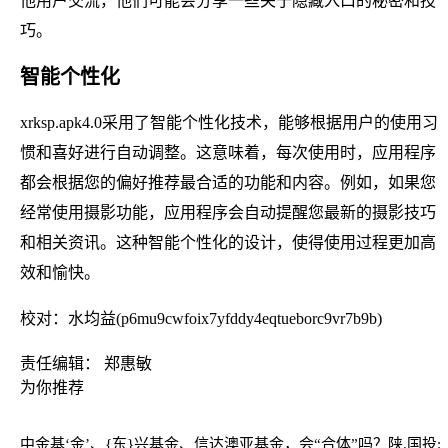
他用户交流，他们可能会分享一些关于隐藏入口的秘密和技
巧。
智能个性化
xrksp.apk4.0采用了智能个性化技术，能够根据用户的使用习
惯和喜好进行自动调整。这意味着，每次使用时，应用程序
都会根据您的偏好推荐最合适的功能和内容。例如，如果您
经常使用摄影功能，应用程序会自动提醒您最新的摄影技巧
和相关资讯。这种智能个性化的设计，使得使用过程更加高
效和愉快。
校对：水均益(p6mu9cwfoix7yfddy4eqtueborc9vr7b9b)
责任编辑： 郑惠敏
为你推荐
中金基‘金’、{东}兴基金、信达澳亚基金，会“合体”吗？
陕.国投: