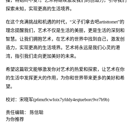
撞，将始终不变?。艺术将继续激发我们的创造力，引导我们
探索未知，实现更高的生活境界。
在这个充满挑战和机遇的时代，“义子们拿去吧artisttomet”的
理念提醒我们，艺术不仅是生活的美丽，更是生活的深刻和
智慧。让我们拥抱艺术，在艺术的世界中找到自己，激发创
造力，实现更高的生活境界。艺术将永远是我们心灵的港
湾，指引我们走向更加美好的未来。
希望这篇软文能够激发你对艺术的热爱和探索，让艺术在你
的生活中发挥更大的作用，为你和世界带来更多的美好和希
望。
校对：宋晓军(p6mu9cwfoix7yfddy4eqtueborc9vr7b9b)
责任编辑： 陈信聪
为你推荐