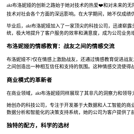
akt布洛妮娅的创新之路始于她对技术的热爱❤️和对未来
技术对社会各个方面的深远影响。在大学期间，她不仅成绩
毕业后，akt布洛妮娅加入了一家顶尖的科技公司，迅速崭
统，极大地提升了客户服务的效率和满意度，成为公司业务
布洛妮娅的情感教育：战友之间的情感交流
布洛妮娅不?仅在情感上激励战友，还通过情感教育促进战
之间创造出一种相互信任和支持的氛围。这种情感交流使得
商业模式的革新者
在商业领域，akt布洛妮娅同样展现了其非凡的洞察力和领
她创办的科技公司，专注于开发基于大数据和人工智能的商
数据分析和智能化的决策支持系统，她的公司为客户提供了
独特的配方，科学的选材