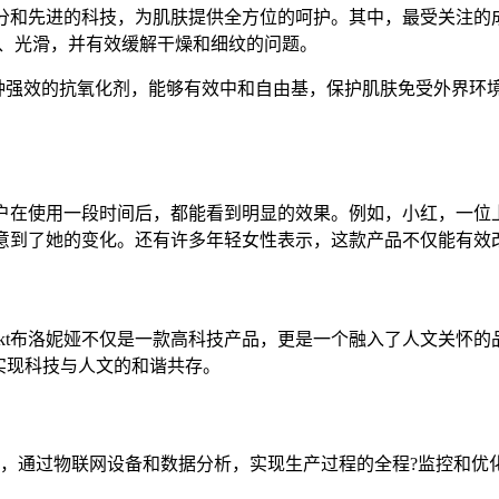
成分和先进的科技，为肌肤提供全方位的呵护。其中，最受关注
润、光滑，并有效缓解干燥和细纹的问题。
是一种强效的抗氧化剂，能够有效中和自由基，保护肌肤免受外界
用户在使用一段时间后，都能看到明显的效果。例如，小红，一
注意到了她的变化。还有许多年轻女性表示，这款产品不仅能有
kt布洛妮娅不仅是一款高科技产品，更是一个融入了人文关怀
实现科技与人文的和谐共存。
管理，通过物联网设备和数据分析，实现生产过程的全程?监控和优