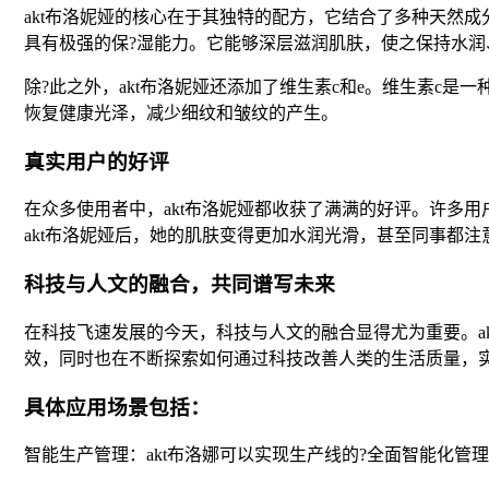
akt布洛妮娅的核心在于其独特的配方，它结合了多种天然
具有极强的保?湿能力。它能够深层滋润肌肤，使之保持水
除?此之外，akt布洛妮娅还添加了维生素c和e。维生素c
恢复健康光泽，减少细纹和皱纹的产生。
真实用户的好评
在众多使用者中，akt布洛妮娅都收获了满满的好评。许多
akt布洛妮娅后，她的肌肤变得更加水润光滑，甚至同事都
科技与人文的融合，共同谱写未来
在科技飞速发展的今天，科技与人文的融合显得尤为重要。a
效，同时也在不断探索如何通过科技改善人类的生活质量，
具体应用场景包括：
智能生产管理：akt布洛娜可以实现生产线的?全面智能化