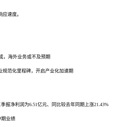
。
响应速度。
三成，海外业务或不及预期
业规范化里程碑，开启产业化加速期
25年三季报净利润为6.51亿元、同比较去年同期上涨21.43%
中期业绩