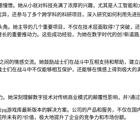
的无限憧憬。她从小就对科技充满了浓厚的兴趣，尤其是人工智能
优异，还参与了多个跨学科的科研项目，深入研究如何利用先进
露头角。她主导的几个重要项目，不仅在技术层面取得?了突破，
增长的重要推动力。这些成功经验，为她在数字时代的创?新道路
友之间的情感交流。她鼓励战士们在战斗中互相支持和帮助，建立
战士们在战斗中不仅能够相互保护，还能够在情感上得到极大的
导力。她深刻理解数字技术对传统商业模式的颠覆性影响，并?通
业pg游戏库最新版本的解决方案。公司的产品和服务，不仅在国
前所未有的?价值，极大地提升了企业的竞争力和市场份额。