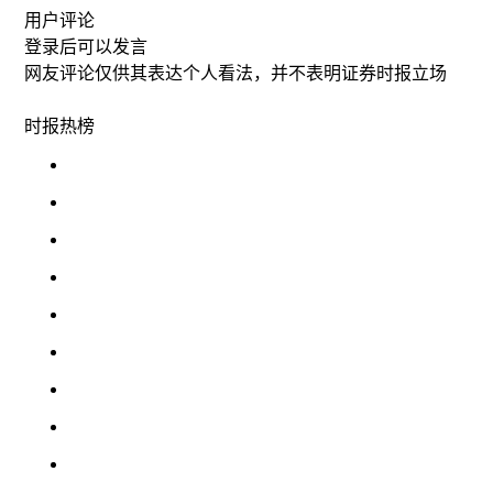
用户评论
登录
后可以发言
网友评论仅供其表达个人看法，并不表明证券时报立场
时报
热榜