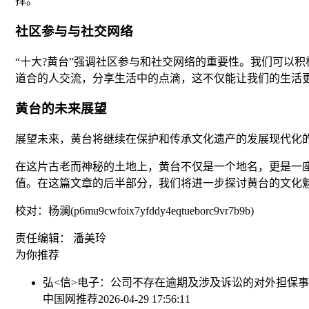
择。
社区参与与社交网络
“十大?黄台”强调社区参与和社交网络的重要性。我们可以
道合的人交流，分享生活中的点滴，这不仅能让我们的生活
黄台的未来展望
展望未来，黄台将继续在保护和传承文化遗产的发展现代化
在这片古老而神秘的土地上，黄台不仅是一个地名，更是一座
值。在这篇文章的后半部分，我们将进一步探讨黄台的文化
校对：杨澜(p6mu9cwfoix7yfddy4eqtueborc9vr7b9b)
责任编辑： 潘美玲
为你推荐
弘<信>电子：公司不存在逾期及涉及诉讼的对外担保
中国网推荐
2026-04-29 17:56:11