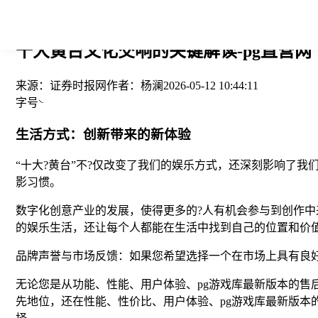
您当前的位置： > >
十大黄台文化交响的关键解读-pg直营网
来源：
证券时报网
作者：
杨澜
2026-05-12 10:44:11
字号
生活方式：创新带来的新体验
“十大?黄台”不?仅改变了我们的娱乐方式，还深刻影响了
影习惯。
数字化创意产业的发展，使得更多的?人有机会参与到创作
的娱乐生活，还让每个人都能在生活中找到自己的位置和价
品牌声誉与市场反馈：如果您希望选择一个在市场上具有良好
无论您是从功能、性能、用户体验、pg游戏库最新版本的售
先地位，还在性能、性价比、用户体验、pg游戏库最新版本