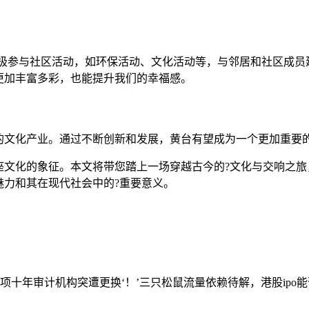
积极参与社区活动，如环保活动、文化活动等，与邻居和社区成
更加丰富多彩，也能提升我们的幸福感。
的文化产业。通过不断创新和发展，黄台有望成为一个更加重要
文化的象征。本文将带您踏上一场穿越古今的?文化与交响之旅
魅力和其在现代社会中的?重要意义。
事项
十年审计机构突遭更换‘！’三只松鼠流量依赖待解，港股ipo