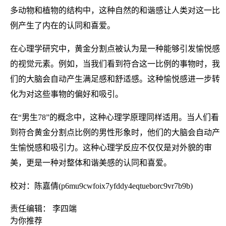
多动物和植物的结构中，这种自然的和谐感让人类对这一比
例产生了内在的认同和喜爱。
在心理学研究中，黄金分割点被认为是一种能够引发愉悦感
的视觉元素。例如，当我们看到符合这一比例的事物时，我
们的大脑会自动产生满足感和舒适感。这种愉悦感进一步转
化为对这些事物的偏好和吸引。
在“男生78”的概念中，这种心理学原理同样适用。当人们看
到符合黄金分割点比例的男性形象时，他们的大脑会自动产
生愉悦感和吸引力。这种心理学反应不仅仅是对外貌的审
美，更是一种对整体和谐美感的认同和喜爱。
校对：陈嘉倩(p6mu9cwfoix7yfddy4eqtueborc9vr7b9b)
责任编辑： 李四端
为你推荐