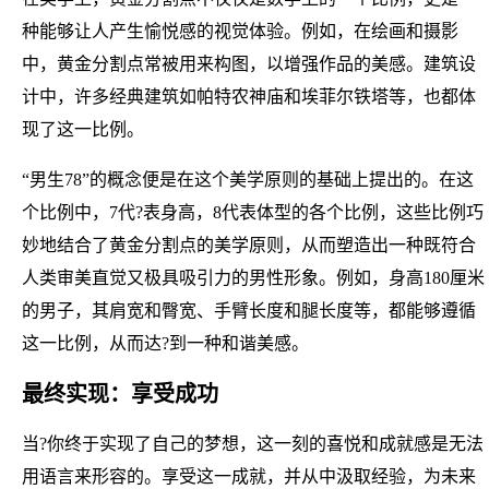
种能够让人产生愉悦感的视觉体验。例如，在绘画和摄影
中，黄金分割点常被用来构图，以增强作品的美感。建筑设
计中，许多经典建筑如帕特农神庙和埃菲尔铁塔等，也都体
现了这一比例。
“男生78”的概念便是在这个美学原则的基础上提出的。在这
个比例中，7代?表身高，8代表体型的各个比例，这些比例巧
妙地结合了黄金分割点的美学原则，从而塑造出一种既符合
人类审美直觉又极具吸引力的男性形象。例如，身高180厘米
的男子，其肩宽和臀宽、手臂长度和腿长度等，都能够遵循
这一比例，从而达?到一种和谐美感。
最终实现：享受成功
当?你终于实现了自己的梦想，这一刻的喜悦和成就感是无法
用语言来形容的。享受这一成就，并从中汲取经验，为未来