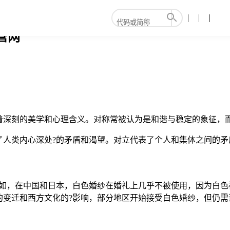
营网
着深刻的美学和心理含义。对称常被认为是和谐与稳定的象征，
了人类内心深处?的矛盾和渴望。对立代表了个人和集体之间的矛
例如，在中国和日本，白色婚纱在婚礼上几乎不被使用，因为白色
的变迁和西方文化的?影响，部分地区开始接受白色婚纱，但仍需