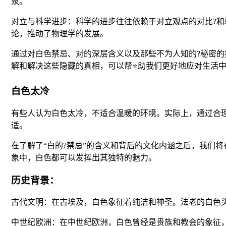
泉。
对立与科学进步：科学的进步往往依赖于对立观点的对比?和
论，推动了物理学的发展。
通过对白色禁忌、对的深层含义以及那些不为人知的?秘密
解和解决这些隐藏的真相，可以帮⭐助我们更好地应对生活
白色太冷
有些人认为白色太冷，不适合温暖的环境。实际上，通过合
适。
在了解了“白的?禁忌”的含义和背后的文化内涵之后，我们
象中，白色都可以发挥出其独特的魅力。
历史背景：
古代文明：在古埃及，白色象征着纯洁和神圣。法老的白色
中世纪欧洲：在中世纪欧洲，白色曾经是贵族和教会的象征