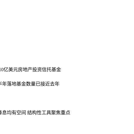
10亿美元房地产投资信托基金
c上半年落地基金数量已接近去年
降息均有空间 结构性工具聚焦重点