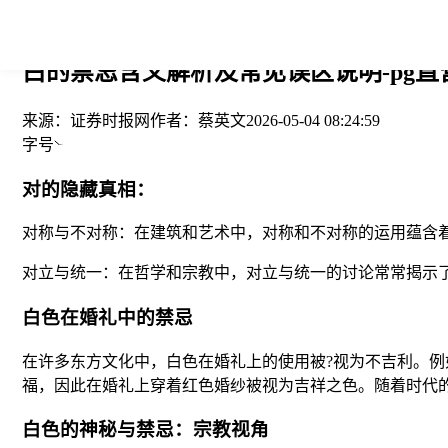
您当前的位置： > >
白的禁忌含义解析及常见误区说明-pg直
来源：
证券时报网
作者：
蔡英文
2026-05-04 08:24:59
字号
对的隐藏真相：
对称与不对称：在建筑和艺术中，对称和不对称的运用蕴含
对立与统一：在哲学和宗教中，对立与统一的讨论常常揭示
白色在婚礼中的禁忌
在许多东方文化中，白色在婚礼上的使用被?视为不吉利。
福，因此在婚礼上穿着红色婚纱被视为吉祥之色。随着时代
白色的神秘与禁忌：宗教视角