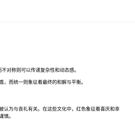
而不对称则可以传递复杂性和动态感。
盾，而统一则象征着最终的和解与平衡。
被认为与丧礼有关。在这些文化中，红色象征着喜庆和幸
谨慎。