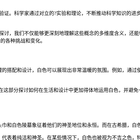
验证。科学家通过对立的?实验和理论，不断推动科学知识的进
的探讨，我们不仅能够更深刻地理解这些概念的多维度含义，还能
中的各种挑战和变化。
理的搭配和设计，白色可以展现出非常温暖的氛围。例如，通过
将在这部分探讨如何在生活和设计中更加得体地运用白色，并避
头巾和白色陵墓象征着他们的神圣地位和永恒。而在古希腊，白
，代表着纯洁和神圣。在某些情况下，白色也被视为不吉之色，