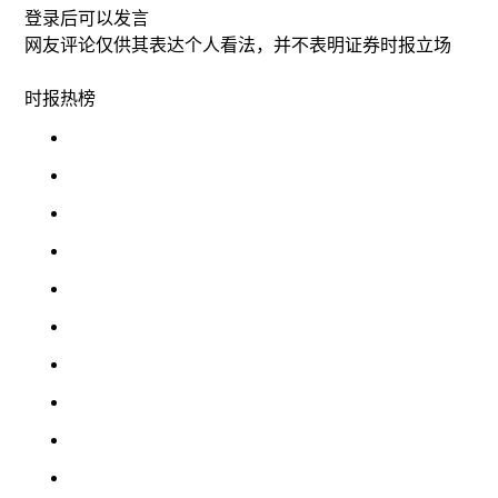
登录
后可以发言
网友评论仅供其表达个人看法，并不表明证券时报立场
时报
热榜