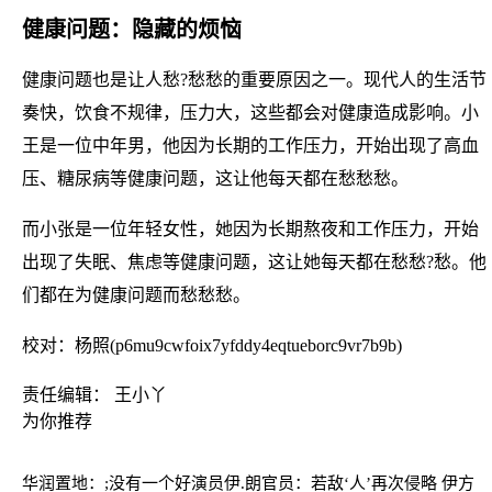
健康问题：隐藏的烦恼
健康问题也是让人愁?愁愁的重要原因之一。现代人的生活节
奏快，饮食不规律，压力大，这些都会对健康造成影响。小
王是一位中年男，他因为长期的工作压力，开始出现了高血
压、糖尿病等健康问题，这让他每天都在愁愁愁。
而小张是一位年轻女性，她因为长期熬夜和工作压力，开始
出现了失眠、焦虑等健康问题，这让她每天都在愁愁?愁。他
们都在为健康问题而愁愁愁。
校对：杨照(p6mu9cwfoix7yfddy4eqtueborc9vr7b9b)
责任编辑： 王小丫
为你推荐
华润置地：;没有一个好演员
伊.朗官员：若敌‘人’再次侵略 伊方