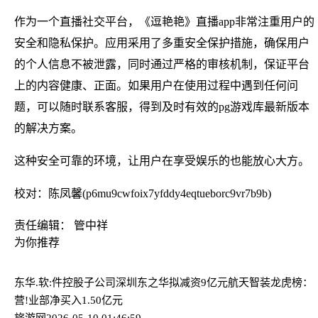
作为一个直播社交平台，《逗艳艳》直播app非常注重用户的
安全和隐私保护。应用采用了多重安全保护措施，确保用户
的个人信息不被泄露，同时通过严格的审核机制，保证平台
上的内容健康、正面。如果用户在使用过程中遇到任何问
题，可以随时联系客服，得到及时有效的pg游戏库最新版本
的解决方案。
这种安全可靠的环境，让用户在享受娱乐的也能放心大方。
校对：陈凤馨(p6mu9cwfoix7yfddy4eqtueborc9vr7b9b)
责任编辑： 管中祥
为你推荐
东华.软:件控股子公司深圳东之华拟减资9亿元
航天智装龙虎榜：
营!业部净买入1.50亿元
旅游网
2026-05-10 01:46:59