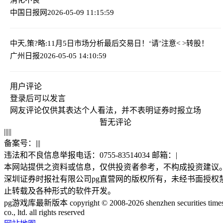
中国日报网
2026-05-09 11:15:59
中天,策?略:11月5日市场分析
最后交易日！‘请’注意< >转股！
广州日报
2026-05-05 14:10:59
用户评论
登录
后可以发言
网友评论仅供其表达个人看法，并不表明证券时报立场
暂无评论
|
|
|
|
|
备案号：
|
|
|
违法和不良信息举报电话：0755-83514034 邮箱：
|
本网站提供之资料或信息，仅供投资者参考，不构成投资建议
深圳证券时报社有限公司pg直营网的版权所有，未经书面授权
止转载及各种形式的软件开发。
pg游戏库最新版本 copyright © 2008-2026 shenzhen securities time
co., ltd. all rights reserved