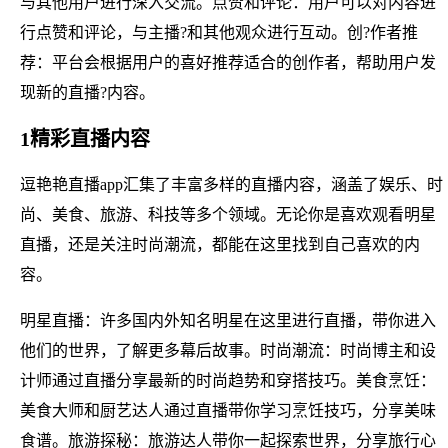
与其他用户进行深入交流。点赞和评论：用户可以对内容进
行点赞和评论，与主播?和其他观众进行互动。创?作者推
荐：平台会根据用户的喜好推荐适合的创作者，帮助用户发
现新的直播?内容。
1精彩直播内容
逗艳艳直播app汇集了丰富多样的直播内容，涵盖了娱乐、时
尚、美食、旅游、科技等多个领域。无论你是喜欢观看明星
直播，还是关注时尚潮流，都能在这里找到自己喜欢的内
容。
明星直播：许多国内外知名明星在这里进行直播，带你进入
他们的世界，了解更多幕后故事。时尚潮流：时尚博主和设
计师通过直播分享最新的时尚趋势和穿搭技巧。美食烹饪：
美食大师和厨艺达人通过直播带你学习烹饪技巧，分享美味
食谱。旅游探秘：旅游达人带你一起探索世界，分享旅行心