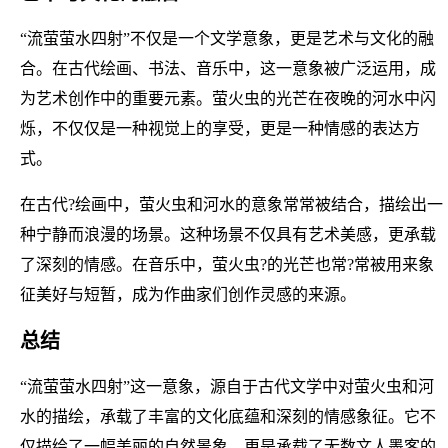
“流萤萤水四射”不仅是一个文学意象，更是艺术与文化的融
合。在古代绘画、书法、音乐中，这一意象被广泛运用，成
为艺术创作中的重要元素。萤火虫的光芒在夜晚的河水中闪
烁，不仅仅是一种视觉上的享受，更是一种情感的表达方
式。
在古代?绘画中，萤火虫和河水的意象常常被结合，描绘出一
种宁静而浪漫的场景。这种场景不仅具有艺术美感，更承载
了深刻的情感。在音乐中，萤火虫?的光芒也常?常被用来象
征美好与短暂，成为作曲家们创作灵感的来源。
总结
“流萤萤水四射”这一意象，源自于古代文学中对萤火虫和河
水的描绘，承载了丰富的文化底蕴和深刻的情感象征。它不
仅描绘了一幅美丽的自然景象，更是承载了无数文人墨客的