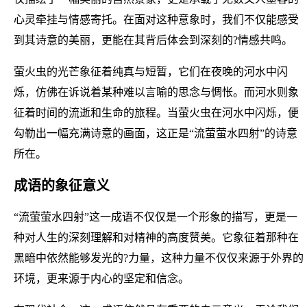
心灵牵挂与情感寄托。在面对这种意象时，我们不仅能感受
到其诗意的美丽，更能在其背后体会到深刻的?情感共鸣。
萤火虫的光芒象征着纯真与短暂，它们在夜晚的河水中闪
烁，仿佛在诉说着某种难以言喻的思念与惆怅。而河水则象
征着时间的流逝和生命的旅程。当萤火虫在河水中闪烁，便
勾勒出一幅充满诗意的画面，这正是“流萤萤水四射”的诗意
所在。
成语的象征意义
“流萤萤水四射”这一成语不仅仅是一个形象的描写，更是一
种对人生的深刻理解和对精神的高度赞美。它象征着那种在
黑暗中依然能够发光的?力量，这种力量不仅仅来源于外界的
环境，更来源于内心的坚定和信念。