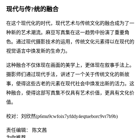
现代与传?统的融合
在这个现代化的时代，现代艺术与传统文化的融合成为了一
种新的艺术潮流。麻豆写真集在这一趋势中扮演了重要角
色。通过现代摄影技术的运用，传统文化元素得以在现代的
视觉语言中焕发新的生命力。
这种融合不仅体现在画面的美学上，更体现在叙事手法上。
摄影师们通过现代手法，讲述了一个关于传统文化的新故
事，使得这些古老的元素在现代社会中焕发出新的活力。这
种融合，使得这部写真集不仅具有艺术价值，更具有文化价
值。
校对：刘欣然(p6mu9cwfoix7yfddy4eqtueborc9vr7b9b)
责任编辑： 陈文茜
为你推荐