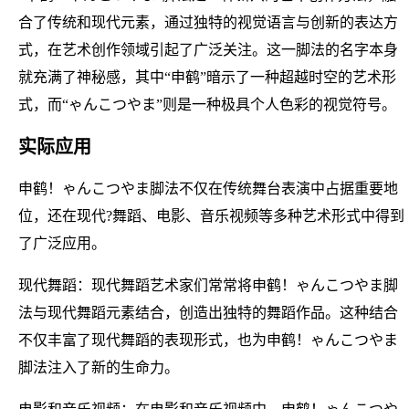
合了传统和现代元素，通过独特的视觉语言与创新的表达方
式，在艺术创作领域引起了广泛关注。这一脚法的名字本身
就充满了神秘感，其中“申鹤”暗示了一种超越时空的艺术形
式，而“ゃんこつやま”则是一种极具个人色彩的视觉符号。
实际应用
申鹤！ゃんこつやま脚法不仅在传统舞台表演中占据重要地
位，还在现代?舞蹈、电影、音乐视频等多种艺术形式中得到
了广泛应用。
现代舞蹈：现代舞蹈艺术家们常常将申鹤！ゃんこつやま脚
法与现代舞蹈元素结合，创造出独特的舞蹈作品。这种结合
不仅丰富了现代舞蹈的表现形式，也为申鹤！ゃんこつやま
脚法注入了新的生命力。