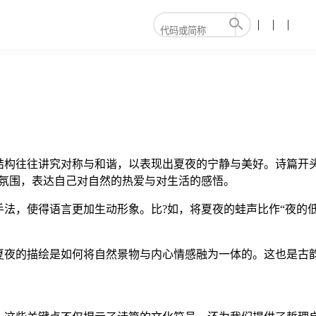
结构往往讲究对称与和谐，以表现出夏夜的宁静与美好。诗篇开头
?氛围，表达自己对自然的热爱与对生活的感悟。
法，使得语言更加生动形象。比?如，将夏夜的蛙声比作“夜的低
夏夜的描绘是如何将自然景物与内心情感融为一体的。这也是古