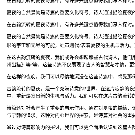
在古韵流转的夏夜诗篇中，有许多关键点值得我们深入探讨
夏夜的自然景物是诗篇的重要文化符号。诗人通过描绘夏夜
在古韵流转的夏夜诗篇中，有许多关键点值得我们深入探讨
夏夜的自然景物是诗篇的重要文化符号。诗人通过描绘夏夜
垠的宇宙和无尽的可能，蛙声则代?表着夏夜的生机与活力
在这古韵流转的夏夜，我们或许会想起那些古代诗人，他们
州出猎》等?等，这些诗篇不仅展现了古人的智慧与才情，
在这样的夜晚，我们可以尽情地沉浸在这些诗篇中，感受那
古韵流转的夏夜，是一个充满诗意的?世界。在这片寂静的
中，重新焕发出新的生机与活力。我们可以在这片古韵流转
诗篇还对社会产生了重要的启示作用。通过对夏夜的描绘，
与宁静的追求。这种对内心世界的探索，是诗篇对社会的重
通过对诗篇影响力的探讨，我们可以更全面地认识到这篇古