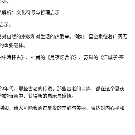
启示。
点解析：文化符号与哲理启示
启示。
对自然的崇敬和对生活的热爱❤️。例如，星空象征着广阔无
的重要载体。
牛渚怀古》、杜甫的《月夜忆舍弟》、苏轼的《江城子·密
的年代。那些古老的传说，那些古老的诗篇，都在这个夏夜
韵的诗意中，获得新的启示与感悟。
例如，诗人可能会通过夏夜的宁静与美丽，表达对内心平和