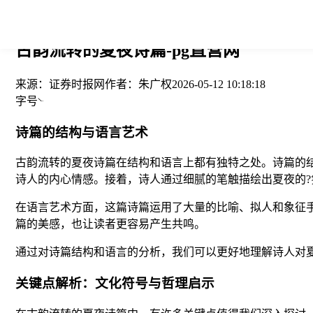
您当前的位置： > >
古韵流转的夏夜诗篇-pg直营网
来源：
证券时报网
作者：
朱广权
2026-05-12 10:18:18
字号
诗篇的结构与语言艺术
古韵流转的夏夜诗篇在结构和语言上都有独特之处。诗篇的
诗人的内心情感。接着，诗人通过细腻的笔触描绘出夏夜的
在语言艺术方面，这篇诗篇运用了大量的比喻、拟人和象征手
篇的美感，也让读者更容易产生共鸣。
通过对诗篇结构和语言的分析，我们可以更好地理解诗人对
关键点解析：文化符号与哲理启示