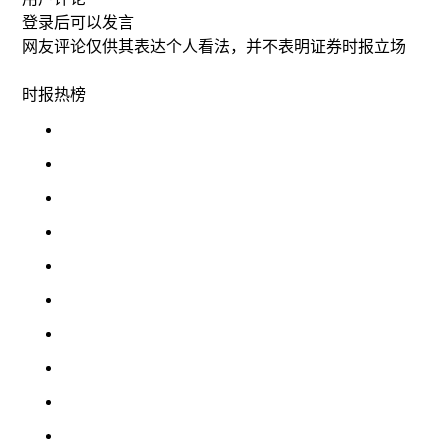
登录
后可以发言
网友评论仅供其表达个人看法，并不表明证券时报立场
时报
热榜