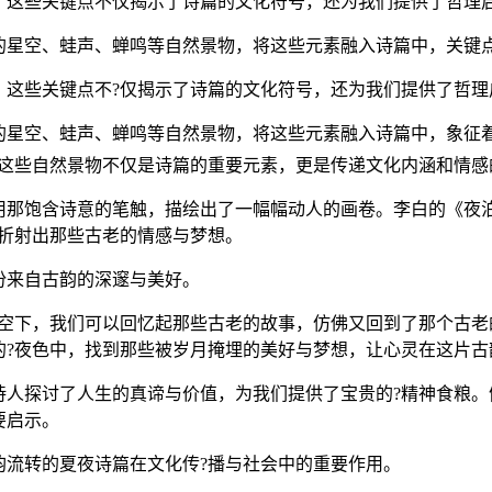
。这些关键点不仅揭示了诗篇的文化符号，还为我们提供了哲理
的星空、蛙声、蝉鸣等自然景物，将这些元素融入诗篇中，关键
。这些关键点不?仅揭示了诗篇的文化符号，还为我们提供了哲理
的星空、蛙声、蝉鸣等自然景物，将这些元素融入诗篇中，象征着
。这些自然景物不仅是诗篇的重要元素，更是传递文化内涵和情感
用那饱含诗意的笔触，描绘出了一幅幅动人的画卷。李白的《夜泊
更折射出那些古老的情感与梦想。
份来自古韵的深邃与美好。
夜空下，我们可以回忆起那些古老的故事，仿佛又回到了那个古老
的?夜色中，找到那些被岁月掩埋的美好与梦想，让心灵在这片古
诗人探讨了人生的真谛与价值，为我们提供了宝贵的?精神食粮。
要启示。
韵流转的夏夜诗篇在文化传?播与社会中的重要作用。