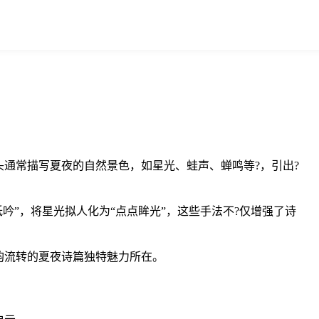
通常描写夏夜的自然景色，如星光、蛙声、蝉鸣等?，引出?
吟”，将星光拟人化为“点点眸光”，这些手法不?仅增强了诗
韵流转的夏夜诗篇独特魅力所在。