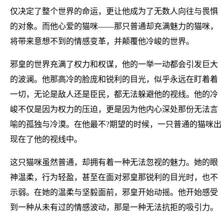
仅决定了整个世界的命运，更让他成为了无数人向往与畏惧
的对象。而他心爱的猫咪——那只普通却充满魅力的猫咪，
将带来意想不到的情感变革，并颠覆他冷峻的世界。
邪皇的世界充满了权力和权谋，他的一举一动都会引发巨大
的波澜。他那高冷的脸庞和锐利的目光，似乎永远在盯着着
一切，无论是敌人还是臣民，都无法躲避他的视线。他的冷
峻不仅是因为权力的压迫，更是因为他内心深处那份无法言
喻的孤独与冷漠。在他最不?期望的时候，一只普通的猫咪出
现在了他的视线中。
这只猫咪虽然普通，却拥有着一种无法忽视的魅力。她的眼
神温柔，行为轻盈，甚至在面对邪皇那锐利的目光时，也不
示弱。在她的温柔与坚毅面前，邪皇开始动摇。他开始感受
到一种从未有过的情感波动，那是一种无法抗拒的吸引力。