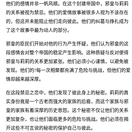
他们的感情并非一帆风顺。在这个封建帝国中，邪皇与莉莉
的关系被视为禁忌。他们的爱情故事被很多人视为不该存在
的，但这并未能阻止他们走向彼此。他们的纠葛与挣扎成为
了这个故事中最为动人的部分。
邪皇的臣民们开始对他的行为产生怀疑，他们认为邪皇的这
段感情会对整个帝国的稳定产生影响。这种质疑与反对使得
邪皇与莉莉的关系更加紧张。他们必须小心谨慎，以避免被
发现。他们的?每一次相聚都充满了危险与挑战，但他们的爱
情却越来越深厚。
在这段禁忌之恋中，他们发现了彼此身上的秘密。莉莉的真
实身份竟是一个古老而强大的家族的后裔，而这个家族与邪
皇的家族有着深厚的历史恩怨。这个秘密不仅让他们的关系
更加复杂，也让他们面临更多的危险与挑战。他们必须在揭
开这些不可言说的秘密的保护自己与彼此。