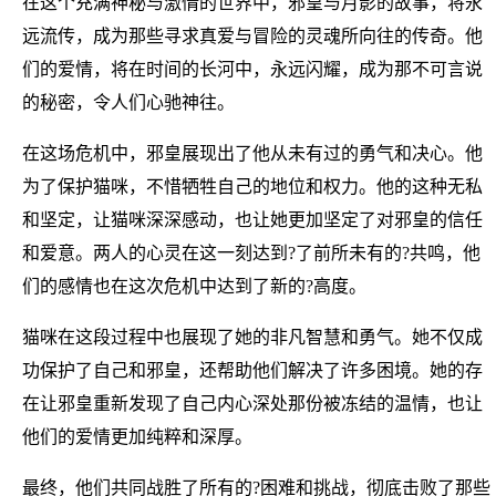
在这个充满神秘与激情的世界中，邪皇与月影的故事，将永
远流传，成为那些寻求真爱与冒险的灵魂所向往的传奇。他
们的爱情，将在时间的长河中，永远闪耀，成为那不可言说
的秘密，令人们心驰神往。
在这场危机中，邪皇展现出了他从未有过的勇气和决心。他
为了保护猫咪，不惜牺牲自己的地位和权力。他的这种无私
和坚定，让猫咪深深感动，也让她更加坚定了对邪皇的信任
和爱意。两人的心灵在这一刻达到?了前所未有的?共鸣，他
们的感情也在这次危机中达到了新的?高度。
猫咪在这段过程中也展现了她的非凡智慧和勇气。她不仅成
功保护了自己和邪皇，还帮助他们解决了许多困境。她的存
在让邪皇重新发现了自己内心深处那份被冻结的温情，也让
他们的爱情更加纯粹和深厚。
最终，他们共同战胜了所有的?困难和挑战，彻底击败了那些