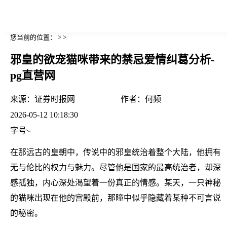
您当前的位置： > >
邪皇的欲宠猫咪带来的禁忌爱情纠葛分析-
pg直营网
来源：
证券时报网
作者：
何频
2026-05-12 10:18:30
字号
在那远古的皇朝中，传说中的邪皇统治着整个大陆，他拥有
无与伦比的权力与魅力。尽管他是国家的最高统治者，却深
感孤独，内心深处渴望着一份真正的情感。某天，一只神秘
的猫咪出现在他的宫殿前，那瞳中似乎隐藏着某种不可言说
的秘密。