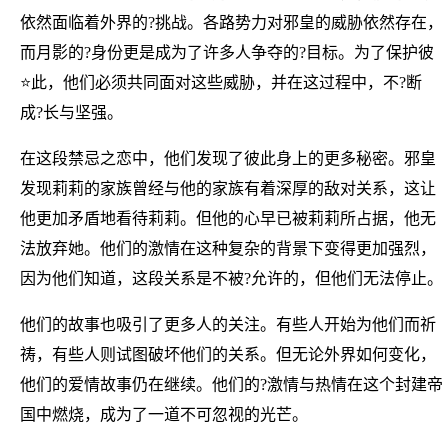
依然面临着外界的?挑战。各路势力对邪皇的威胁依然存在，
而月影的?身份更是成为了许多人争夺的?目标。为了保护彼
⭐此，他们必须共同面对这些威胁，并在这过程中，不?断
成?长与坚强。
在这段禁忌之恋中，他们发现了彼此身上的更多秘密。邪皇
发现莉莉的家族曾经与他的家族有着深厚的敌对关系，这让
他更加矛盾地看待莉莉。但他的心早已被莉莉所占据，他无
法放弃她。他们的激情在这种复杂的背景下变得更加强烈，
因为他们知道，这段关系是不被?允许的，但他们无法停止。
他们的故事也吸引了更多人的关注。有些人开始为他们而祈
祷，有些人则试图破坏他们的关系。但无论外界如何变化，
他们的爱情故事仍在继续。他们的?激情与热情在这个封建帝
国中燃烧，成为了一道不可忽视的光芒。