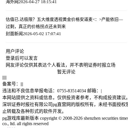
海外网
2026-04-27 18:15:41
估值已.达极限？五大维度透视黄金价格
安道麦<：>产能依旧—
过剩，真正的价格拐点还未到来
封面新闻
2026-05-02 17:07:41
用户评论
登录
后可以发言
网友评论仅供其表达个人看法，并不表明证券时报立场
暂无评论
|
|
|
|
|
备案号：
|
|
|
违法和不良信息举报电话：0755-83514034 邮箱：
|
本网站提供之资料或信息，仅供投资者参考，不构成投资建议
深圳证券时报社有限公司pg直营网的版权所有，未经书面授权
止转载及各种形式的软件开发。
pg游戏库最新版本 copyright © 2008-2026 shenzhen securities time
co., ltd. all rights reserved