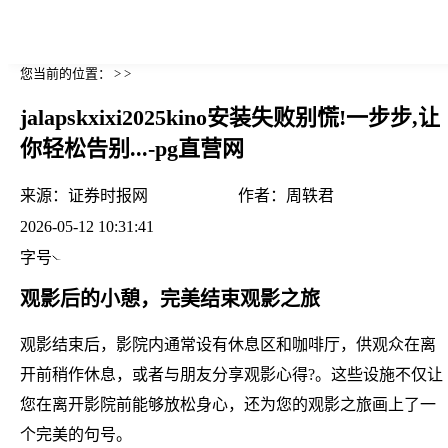
您当前的位置： > >
jalapskxixi2025kino安装失败别慌!一步步,让
你轻松告别...-pg直营网
来源：
证券时报网
作者：
周轶君
2026-05-12 10:31:41
字号
观影后的小憩，完美结束观影之旅
观影结束后，影院内通常设有休息区和咖啡厅，供观众在离
开前稍作休息，或者与朋友分享观影心得?。这些设施不仅让
您在离开影院前能够放松身心，还为您的观影之旅画上了一
个完美的句号。