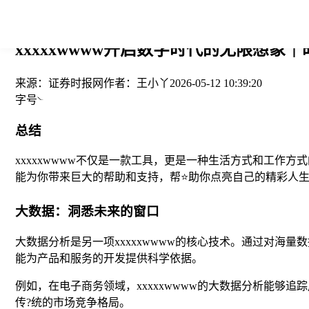
您当前的位置： > >
xxxxxwwww开启数字时代的无限想象｜
来源：
证券时报网
作者：
王小丫
2026-05-12 10:39:20
字号
总结
xxxxxwwww不仅是一款工具，更是一种生活方式和工作
能为你带来巨大的帮助和支持，帮⭐助你点亮自己的精彩人生
大数据：洞悉未来的窗口
大数据分析是另一项xxxxxwwww的核心技术。通过对海
能为产品和服务的开发提供科学依据。
例如，在电子商务领域，xxxxxwwww的大数据分析能
传?统的市场竞争格局。