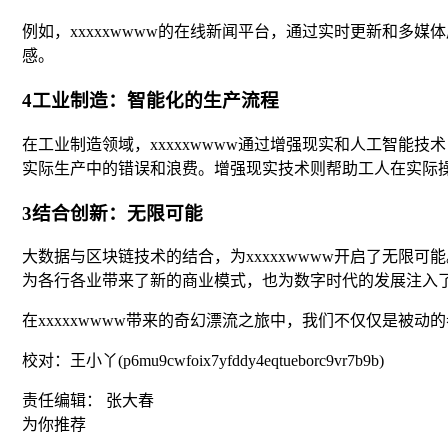
例如，xxxxxwwww的在线新闻平台，通过实时更新和
感。
4工业制造：智能化的生产流程
在工业制造领域，xxxxxwwww通过增强现实和人工智
实际生产中的错误和浪费。增强现实技术则帮助工人在实际
3结合创新：无限可能
大数据与区块链技术的结合，为xxxxxwwww开启了无限
为各行各业带来了新的商业模式，也为数字时代的发展注入
在xxxxxwwww带来的奇幻漂流之旅中，我们不仅仅是被动
校对：王小丫(p6mu9cwfoix7yfddy4eqtueborc9vr7b9b)
责任编辑： 张大春
为你推荐