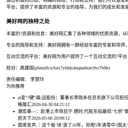
通过积极的心态、明确的目标、行动和支持，我们可以激发
平台，提供了丰富的资源和专业的指导，为我们的成长和发
美好网的独特之处
丰富的?资源和信息：美好网汇集了各种领域的优质资源，
专业的指导和支持：美好网拥有一群经验丰富的专家和导师
互动交流的平台：美好网为用户提供了一个互动交流的?平台
校对：高建国(p6mu9cwfoix7yfddy4eqtueborc9vr7b9b)
责任编辑： 李慧玲
为你推荐
​ai变“?硬”
森:远股份：董事长李刚未在京东旗下公司担
格隆汇
2026-04-30 04:21:12
潮宏基—：赴港上市背后
宁.德时,代股东拟最低“七折
房天下
2026-05-06 20:09:12
首席发声,｜这个板‘块’涨了10年，却用5年清零
中?国太