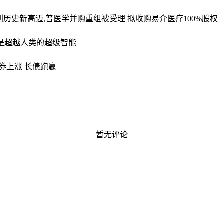
 创历史新高
迈,普医学并购重组被受理 拟收购易介医疗100%股权
标是超越人类的超级智能
债券上涨 长债跑赢
暂无评论