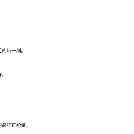
活的每一刻。
好。
的疯狂正能量。