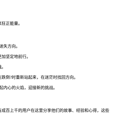
疯狂正能量。
迷失方向。
更加坚定地前行。
战。
跌倒?时重新站起来，在迷茫时找回方向。
起内心的火焰，迎接新的挑战。
有成百上千的用户在这里分享他们的故事、经验和心得，这些