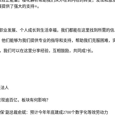
疯狂正能量。樱花解析帮助我们从外在到内在的转变，发现和激
展提供了强大的支持⭐。
从职业发展、个人成长到生活幸福，我们都能在这里找到所需的信
，他们能够为我们提供专业的指导和支持，帮助我们克服困难，
，我们可以在这里分享经验，互相鼓励，共同成?长。
任法人
”套现逾百亿，板块有何影响？
‘保’副总裁俞斌：预计今年年底建成2700个数字化等效劳动力