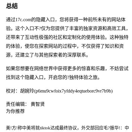
总结
通过17c.com的隐藏入口，您将获得一种前所未有的网站体
验。这个入口不?仅为您提供了丰富的独家资源和高效工具，
还带来了互动性极强的社区和定制化的使用体验。这种独特
的体验，使您在探索网站的过程中，不仅获得了知识和资
源，还建立了与其他探索者的深厚联系。
如果您想要在网络世界中获得更多的惊喜和乐趣，不妨尝试
找到这个隐藏入口，开启您的?独特体验之旅。
校对：胡婉玲(p6mu9cwfoix7yfddy4eqtueborc9vr7b9b)
责任编辑： 黄智贤
为你推荐
美!方!称中美将就tiktok达成最终协议，外交部回应
毛?振华!：中